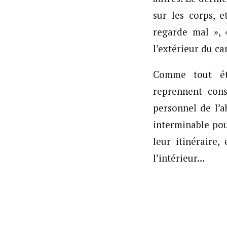
sur les corps, e
regarde mal », 
l’extérieur du ca
Comme tout éto
reprennent cons
personnel de l’a
interminable pou
leur itinéraire
l’intérieur…