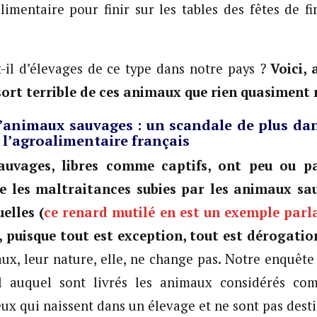
alimentaire pour finir sur les tables des fêtes de f
-il d’élevages de ce type dans notre pays ?
Voici,
 sort terrible de ces animaux que rien quasiment 
d’animaux sauvages : un scandale de plus da
e l’agroalimentaire français
uvages, libres comme captifs, ont peu ou p
ue les maltraitances subies par les animaux sau
elles (
ce renard mutilé en est un exemple parl
, puisque tout est exception, tout est dérogatio
x, leur nature, elle, ne change pas. Notre enquête
sal auquel sont livrés les animaux considérés co
ux qui naissent dans un élevage et ne sont pas desti