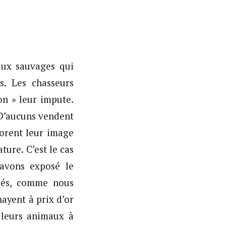
aux sauvages qui
s. Les chasseurs
on » leur impute.
 D’aucuns vendent
dorent leur image
ture. C’est le cas
avons exposé le
rmés, comme nous
nayent à prix d’or
 leurs animaux à