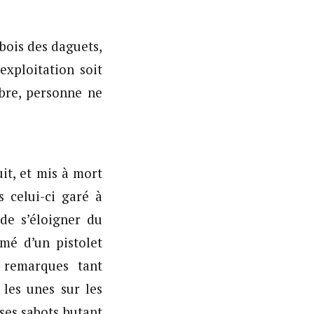
 bois des daguets,
exploitation soit
ibre, personne ne
it, et mis à mort
 celui-ci garé à
 de s’éloigner du
rmé d’un pistolet
s remarques tant
 les unes sur les
ses sabots butant