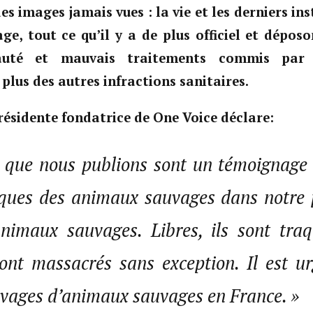
es images jamais vues : la vie et les derniers ins
age, tout ce qu’il y a de plus officiel et dépos
auté et mauvais traitements commis par 
lus des autres infractions sanitaires.
résidente fondatrice de One Voice déclare:
 que nous publions sont un témoignage
tiques des animaux sauvages dans notre p
animaux sauvages. Libres, ils sont traq
sont massacrés sans exception. Il est u
levages d’animaux sauvages en France. »