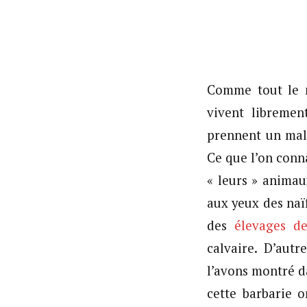
Comme tout le m
vivent libremen
prennent un mali
Ce que l’on conn
« leurs » animau
aux yeux des naïf
des
élevages de
calvaire. D’aut
l’avons montré 
cette barbarie 