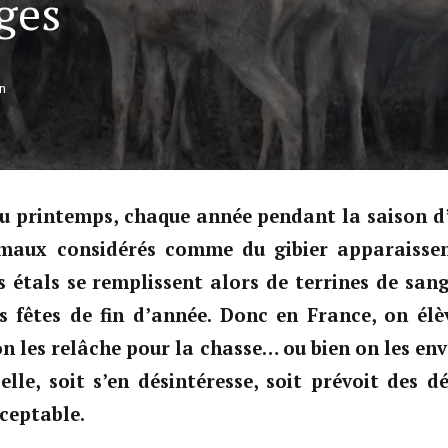
ges
n
u printemps, chaque année pendant la saison d’
imaux considérés comme du gibier apparaiss
s étals se remplissent alors de terrines de sangl
es fêtes de fin d’année. Donc en France, on él
on les relâche pour la chasse… ou bien on les envo
 elle, soit s’en désintéresse, soit prévoit des 
cceptable.