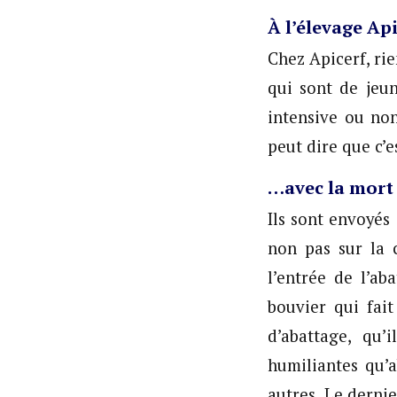
À l’élevage Api
Chez Apicerf, rie
qui sont de jeun
intensive ou non
peut dire que c’e
…avec la mort
Ils sont envoyés
non pas sur la 
l’entrée de l’ab
bouvier qui fait
d’abattage, qu’
humiliantes qu’a
autres. Le derni