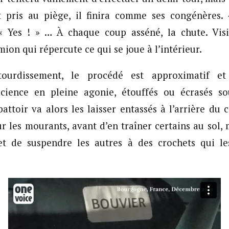
t pris au piège, il finira comme ses congénères. 
« Yes ! » … À chaque coup asséné, la chute. Visi
mion qui répercute ce qui se joue à l’intérieur.
urdissement, le procédé est approximatif et 
cience en pleine agonie, étouffés ou écrasés so
battoir va alors les laisser entassés à l’arrière du
r les mourants, avant d’en traîner certains au sol,
, et de suspendre les autres à des crochets qui 