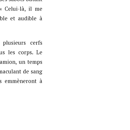
« Celui-là, il me
ble et audible à
plusieurs cerfs
us les corps. Le
 camion, un temps
 maculant de sang
les emmèneront à