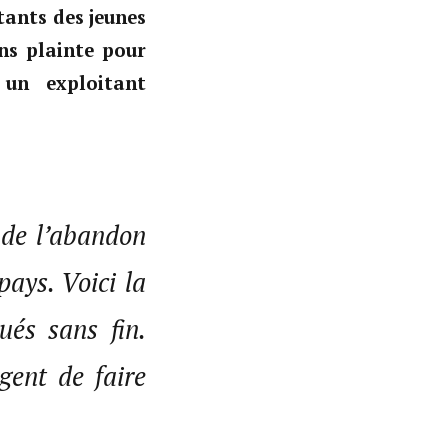
tants des jeunes
ons plainte pour
un exploitant
 de l’abandon
ays. Voici la
ués sans fin.
rgent de faire