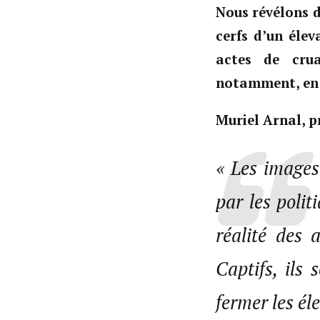
Nous révélons d
cerfs d’un élev
actes de cru
notamment, en p
Muriel Arnal, p
« Les images
par les poli
réalité des 
Captifs, ils 
fermer les é