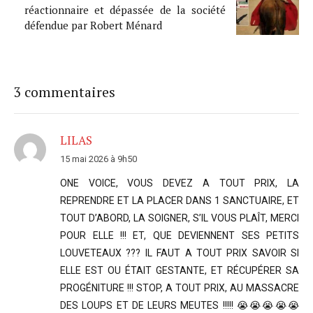
réactionnaire et dépassée de la société
défendue par Robert Ménard
3 commentaires
LILAS
15 mai 2026 à 9h50
ONE VOICE, VOUS DEVEZ A TOUT PRIX, LA
REPRENDRE ET LA PLACER DANS 1 SANCTUAIRE, ET
TOUT D’ABORD, LA SOIGNER, S’IL VOUS PLAÎT, MERCI
POUR ELLE !!! ET, QUE DEVIENNENT SES PETITS
LOUVETEAUX ??? IL FAUT A TOUT PRIX SAVOIR SI
ELLE EST OU ÉTAIT GESTANTE, ET RÉCUPÉRER SA
PROGÉNITURE !!! STOP, A TOUT PRIX, AU MASSACRE
DES LOUPS ET DE LEURS MEUTES !!!!! 😭😭😭😭😭