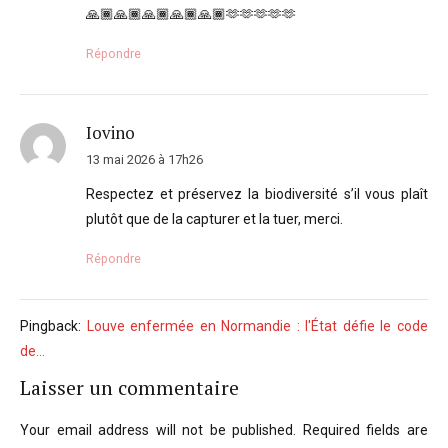
🙏🏾🙏🏾🙏🏾🙏🏾🙏🏾🫶🫶🫶🫶🫶
Répondre
Iovino
13 mai 2026 à 17h26
Respectez et préservez la biodiversité s’il vous plaît
plutôt que de la capturer et la tuer, merci.
Répondre
Pingback:
Louve enfermée en Normandie : l'État défie le code
de…
Laisser un commentaire
Your email address will not be published. Required fields are