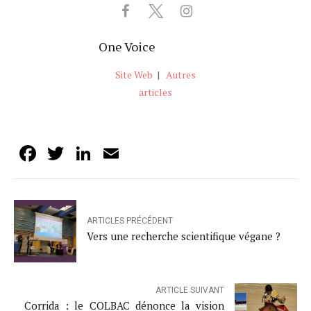
One Voice
Site Web
|
Autres
articles
Facebook
Twitter
LinkedIn
Email
ARTICLES PRÉCÉDENT
Vers une recherche scientifique végane ?
ARTICLE SUIVANT
Corrida : le COLBAC dénonce la vision