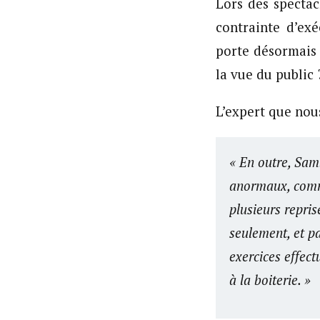
Lors des spectac
contrainte d’ex
porte désormais 
la vue du public 
L’expert que nou
« En outre, Sam
anormaux, comme
plusieurs repris
seulement, et pa
exercices effec
à la boiterie. »