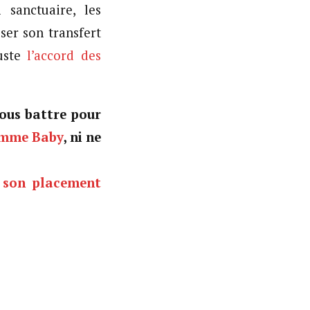
 sanctuaire, les
ser son transfert
uste
l’accord des
ous battre pour
comme Baby
, ni ne
son placement