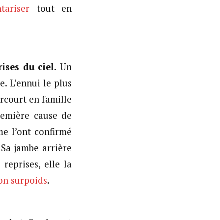
tariser
tout en
ises du ciel.
Un
e. L’ennui le plus
arcourt en famille
première cause de
me l’ont confirmé
 Sa jambe arrière
reprises, elle la
son surpoids
.