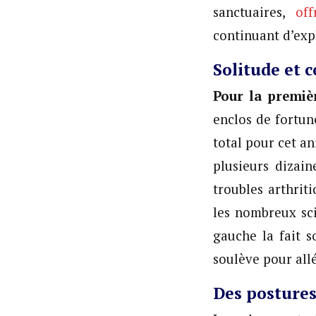
sanctuaires,
off
continuant d’exp
Solitude et 
Pour la premiè
enclos de fortune
total pour cet an
plusieurs dizain
troubles arthrit
les nombreux sci
gauche la fait s
soulève pour all
Des postures