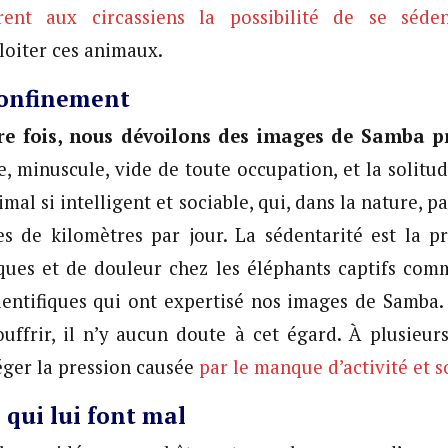
rent aux circassiens la possibilité de se séden
loiter ces animaux.
confinement
re fois, nous dévoilons des images de Samba pr
, minuscule, vide de toute occupation, et la solitud
imal si intelligent et sociable, qui, dans la nature, p
es de kilomètres par jour. La sédentarité est la 
iques et de douleur chez les éléphants captifs com
entifiques qui ont expertisé nos images de Samba.
ouffrir, il n’y aucun doute à cet égard. À plusieurs 
éger la pression causée
par le manque d’activité et 
 qui lui font mal