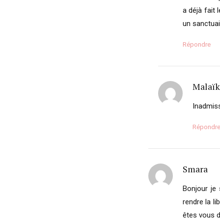
a déjà fait 
un sanctuai
Répondre
Malaïk
Inadmiss
Répondr
Smara
Bonjour je
rendre la l
êtes vous d