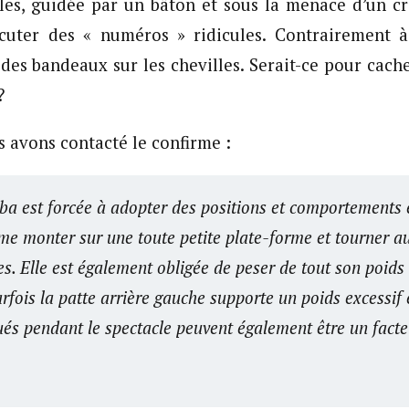
les, guidée par un bâton et sous la menace d’un c
écuter des « numéros » ridicules. Contrairement à 
des bandeaux sur les chevilles. Serait-ce pour cache
?
s avons contacté le confirme :
ba est forcée à adopter des positions et comportement
 monter sur une toute petite plate-forme et tourner a
es. Elle est également obligée de peser de tout son poids
rfois la patte arrière gauche supporte un poids excessif
tués pendant le spectacle peuvent également être un fact