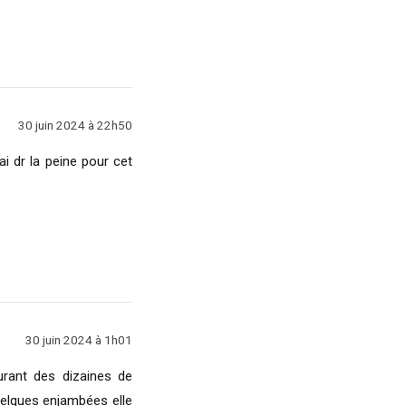
30 juin 2024 à 22h50
ai dr la peine pour cet
30 juin 2024 à 1h01
urant des dizaines de
quelques enjambées elle