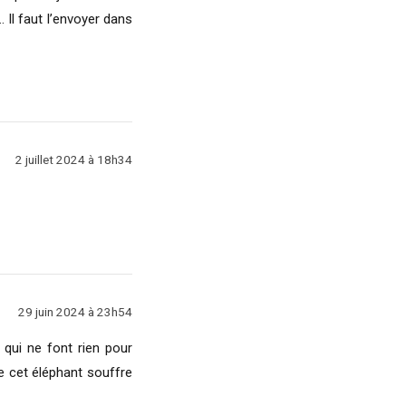
… Il faut l’envoyer dans
2 juillet 2024 à 18h34
29 juin 2024 à 23h54
qui ne font rien pour
ue cet éléphant souffre