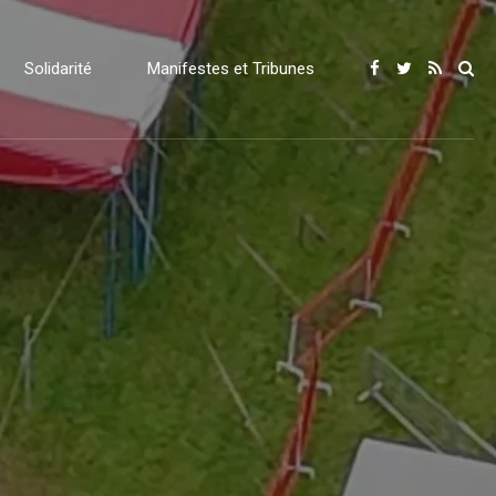
Solidarité
Manifestes et Tribunes