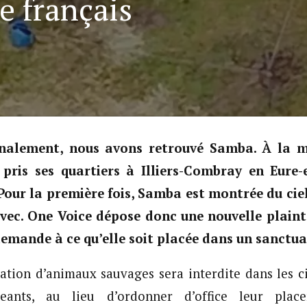
e français
nalement, nous avons retrouvé Samba. À la mi-
 pris ses quartiers à Illiers-Combray en Eure-
 Pour la première fois, Samba est montrée du ciel,
vec. One Voice dépose donc une nouvelle plaint
demande à ce qu’elle soit placée dans un sanctua
itation d’animaux sauvages sera interdite dans les ci
eants, au lieu d’ordonner d’office leur pla