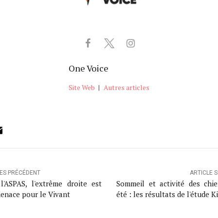
One Voice
Site Web
|
Autres articles
ok
ter
inkedIn
Email
LES PRÉCÉDENT
ARTICLE 
l'ASPAS, l'extrême droite est
Sommeil et activité des chi
enace pour le Vivant
été : les résultats de l'étude K