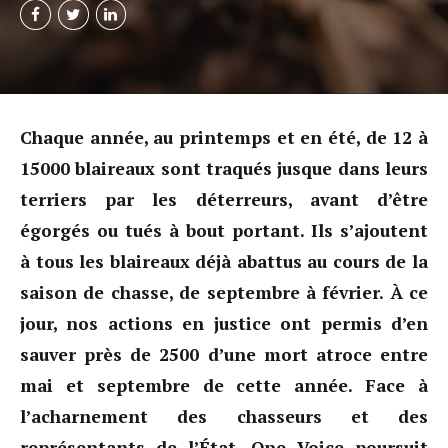
Chaque année, au printemps et en été, de 12 à
15000 blaireaux sont traqués jusque dans leurs
terriers par les déterreurs, avant d’être
égorgés ou tués à bout portant. Ils s’ajoutent
à tous les blaireaux déjà abattus au cours de la
saison de chasse, de septembre à février. À ce
jour, nos actions en justice ont permis d’en
sauver près de 2500 d’une mort atroce entre
mai et septembre de cette année. Face à
l’acharnement des chasseurs et des
représentants de l’État, One Voice poursuit