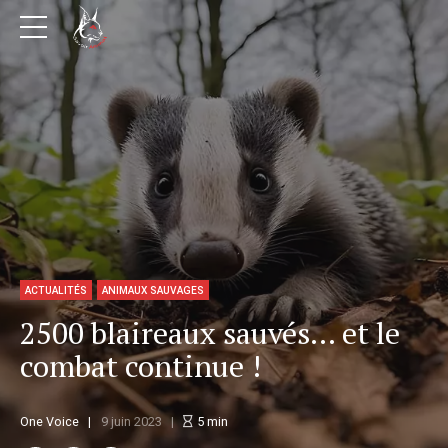
ACTUALITÉS
ANIMAUX SAUVAGES
2500 blaireaux sauvés… et le
combat continue !
One Voice
9 juin 2023
5
min