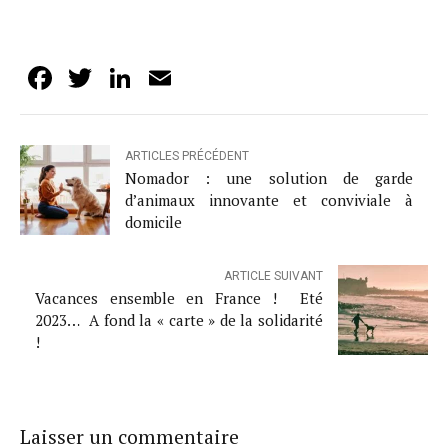
Facebook
Twitter
LinkedIn
Email
ARTICLES PRÉCÉDENT
Nomador : une solution de garde
d’animaux innovante et conviviale à
domicile
ARTICLE SUIVANT
Vacances ensemble en France ! Eté
2023… A fond la « carte » de la solidarité
!
Laisser un commentaire