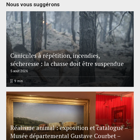
Nous vous suggérons
Canicules à répétition, incendies,
sécheresse : la chasse doit être suspendue
5 août 2026
9
min
Réalisme animal : exposition et catalogue –
Musée départemental Gustave Courbet –