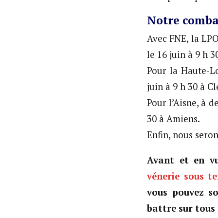
Notre combat
Avec FNE, la LPO
le 16 juin à 9 h 
Pour la Haute-Lo
juin à 9 h 30 à 
Pour l’Aisne, à d
30 à Amiens.
Enfin, nous seron
Avant et en vu
vénerie sous t
vous pouvez so
battre sur tous 