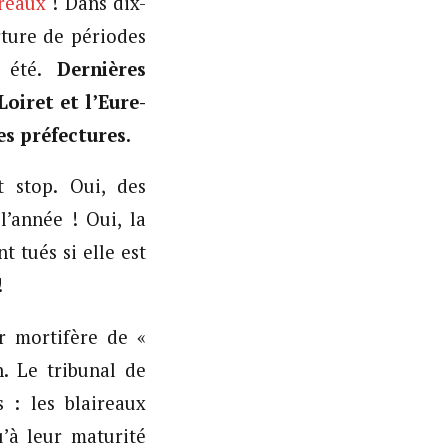
ireaux
! Dans dix-
rture de périodes
n été.
Dernières
oiret et l’Eure-
es préfectures.
t stop. Oui, des
l’année ! Oui, la
 tués si elle est
!
ir mortifère de «
n. Le tribunal de
 : les blaireaux
’à leur maturité