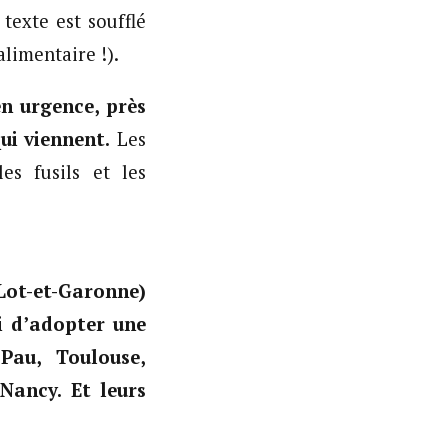
texte est soufflé
alimentaire !).
n urgence, près
ui viennent.
Les
es fusils et les
(Lot-et-Garonne)
i d’adopter une
Pau, Toulouse,
Nancy. Et leurs