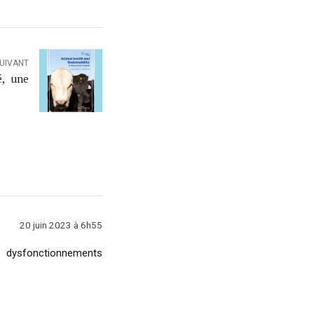
SUIVANT
é, une
20 juin 2023 à 6h55
es dysfonctionnements