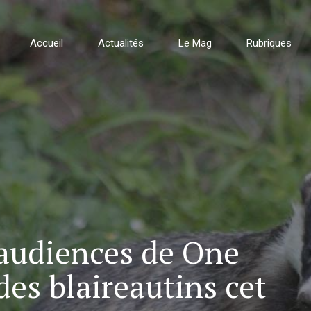
Accueil
Actualités
Le Mag
Rubriques
’audiences de One
des blaireautins cet