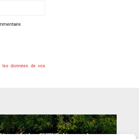
ommentaire.
t les données de vos
L’association FUTUR dénonce le