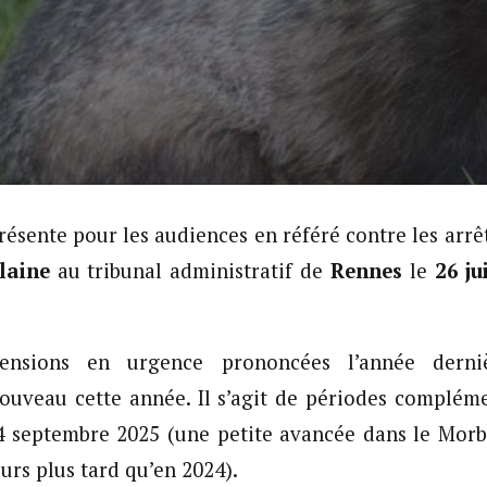
résente pour les audiences en référé contre les arr
ilaine
au tribunal administratif de
Rennes
le
26 ju
ensions en urgence prononcées l’année derniè
ouveau cette année. Il s’agit de périodes complém
4 septembre 2025 (une petite avancée dans le Morb
ours plus tard qu’en 2024).