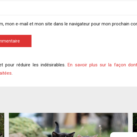
m, mon e-mail et mon site dans le navigateur pour mon prochain c
ommentaire
et pour réduire les indésirables.
En savoir plus sur la façon don
aitées
.