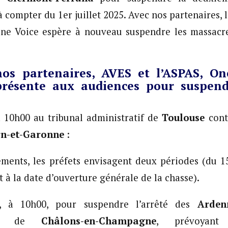
à compter du 1er juillet 2025. Avec nos partenaires, 
One Voice espère à nouveau suspendre les massacre
os partenaires, AVES et l’ASPAS, On
résente aux audiences pour suspend
 10h00 au tribunal administratif de
Toulouse
cont
n-et-Garonne
:
ments, les préfets envisagent deux périodes (du 15
et à la date d’ouverture générale de la chasse).
, à 10h00, pour suspendre l’arrêté des
Arden
atif de
Châlons-en-Champagne
, prévoyant