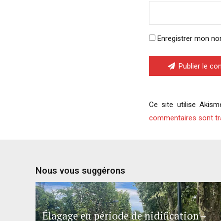
Enregistrer mon no
Publier le c
Ce site utilise Akism
commentaires sont tr
Nous vous suggérons
Élagage en période de nidification –