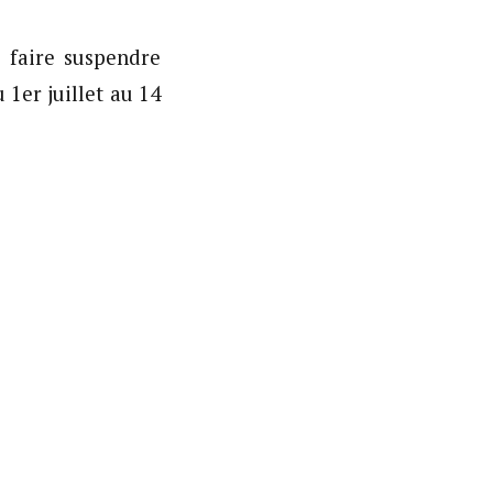
r faire suspendre
1er juillet au 14