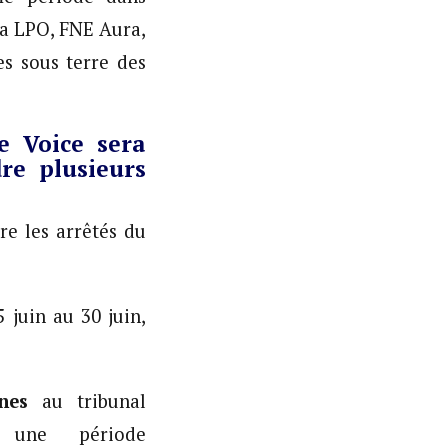
la LPO, FNE Aura,
s sous terre des
e Voice sera
re plusieurs
re les arrêtés du
 juin au 30 juin,
nes
au tribunal
 une période