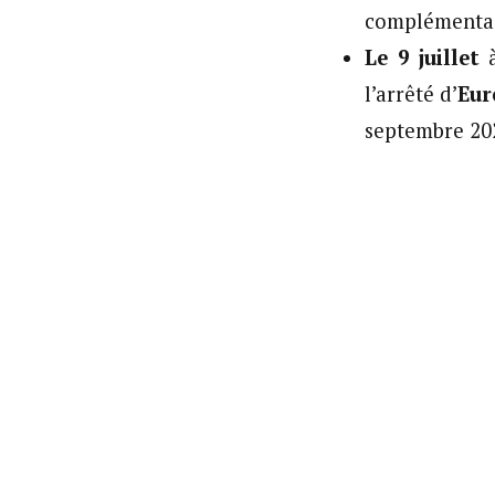
complémentai
Le 9 juillet
à
l’arrêté d’
Eur
septembre 20