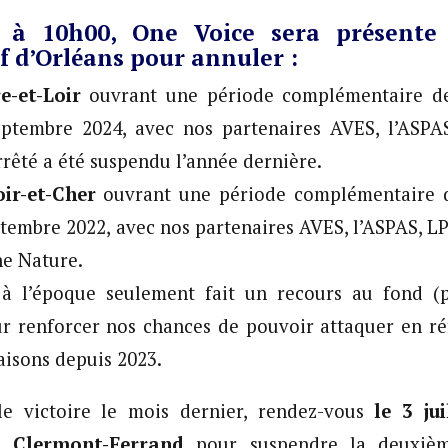
t à 10h00, One Voice sera présente
f d’Orléans pour annuler :
e-et-Loir
ouvrant une période complémentaire de
eptembre 2024, avec nos partenaires AVES, l’ASPAS
rrêté a été suspendu l’année dernière.
oir-et-Cher
ouvrant une période complémentaire d
ptembre 2022, avec nos partenaires AVES, l’ASPAS, L
he Nature.
à l’époque seulement fait un recours au fond (
r renforcer nos chances de pouvoir attaquer en réf
aisons depuis 2023.
lle victoire le mois dernier, rendez-vous
le 3 jui
de
Clermont-Ferrand
pour suspendre la deuxièm