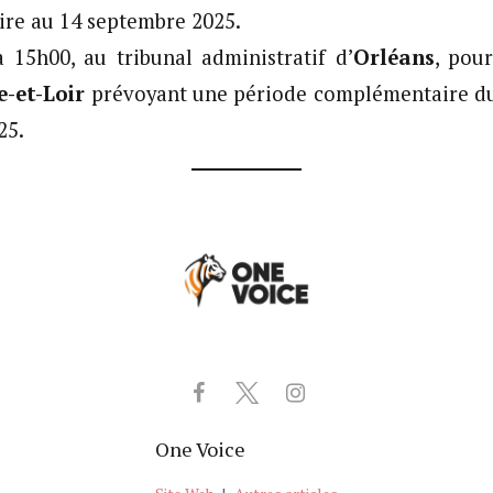
re au 14 septembre 2025.
 15h00, au tribunal administratif d’
Orléans
, pou
e-et-Loir
prévoyant une période complémentaire du 
25.
One Voice