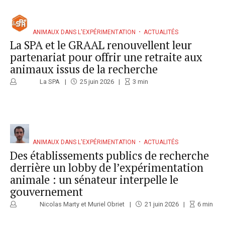
ANIMAUX DANS L'EXPÉRIMENTATION
ACTUALITÉS
La SPA et le GRAAL renouvellent leur
partenariat pour offrir une retraite aux
animaux issus de la recherche
La SPA
25 juin 2026
3
min
ANIMAUX DANS L'EXPÉRIMENTATION
ACTUALITÉS
Des établissements publics de recherche
derrière un lobby de l’expérimentation
animale : un sénateur interpelle le
gouvernement
Nicolas Marty et Muriel Obriet
21 juin 2026
6
min