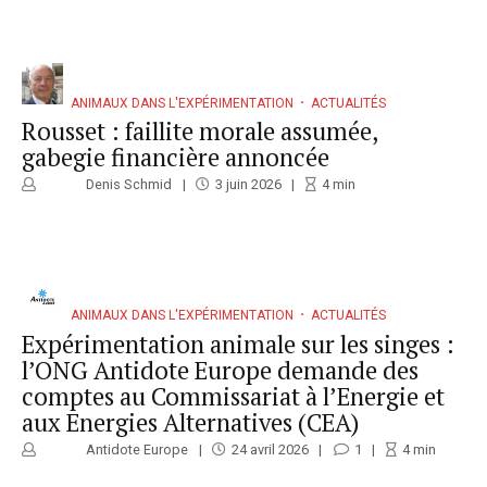
ANIMAUX DANS L'EXPÉRIMENTATION
ACTUALITÉS
Rousset : faillite morale assumée,
gabegie financière annoncée
Denis Schmid
3 juin 2026
4
min
ANIMAUX DANS L'EXPÉRIMENTATION
ACTUALITÉS
Expérimentation animale sur les singes :
l’ONG Antidote Europe demande des
comptes au Commissariat à l’Energie et
aux Energies Alternatives (CEA)
Antidote Europe
24 avril 2026
1
4
min