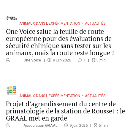
ANIMAUX DANS L'EXPÉRIMENTATION
ACTUALITÉS
One Voice salue la feuille de route
européenne pour des évaluations de
sécurité chimique sans tester sur les
animaux, mais la route reste longue !
One Voice
9 juin 2026
1
3
min
ANIMAUX DANS L'EXPÉRIMENTATION
ACTUALITÉS
Projet d’agrandissement du centre de
primatologie de la station de Rousset : le
GRAAL met en garde
Association GRAAL
9 juin 2026
5
min