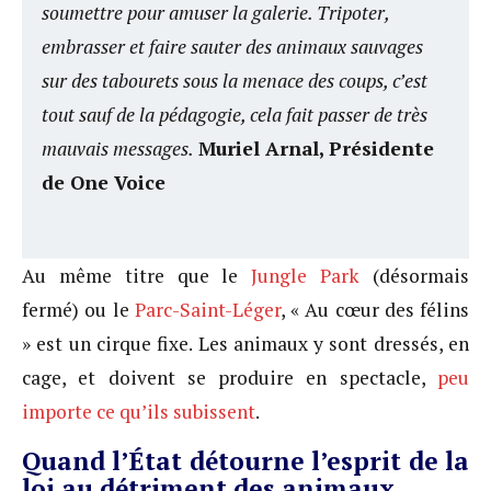
soumettre pour amuser la galerie. Tripoter,
embrasser et faire sauter des animaux sauvages
sur des tabourets sous la menace des coups, c’est
tout sauf de la pédagogie, cela fait passer de très
mauvais messages.
Muriel Arnal, Présidente
de One Voice
Au même titre que le
Jungle Park
(désormais
fermé) ou le
Parc-Saint-Léger
, « Au cœur des félins
» est un cirque fixe. Les animaux y sont dressés, en
cage, et doivent se produire en spectacle,
peu
importe ce qu’ils subissent
.
Quand l’État détourne l’esprit de la
loi au détriment des animaux