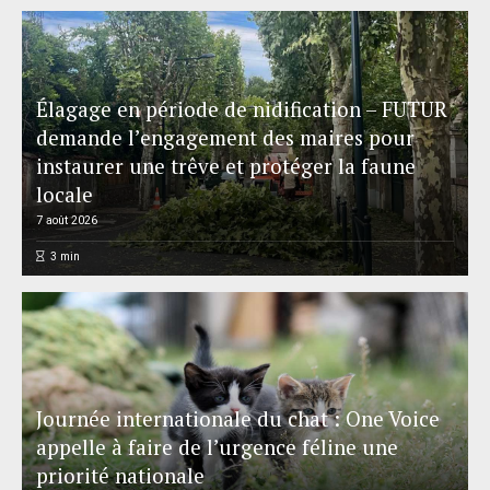
Élagage en période de nidification – FUTUR
demande l’engagement des maires pour
instaurer une trêve et protéger la faune
locale
7 août 2026
3
min
Journée internationale du chat : One Voice
appelle à faire de l’urgence féline une
priorité nationale