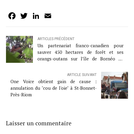
Facebook
Twitter
LinkedIn
Email
ARTICLES PRÉCÉDENT
Un partenariat franco-canadien pour
sauver 450 hectares de forêt et ses
orangs-outans sur l’île de Bornéo en
Indonésie
ARTICLE SUIVANT
One Voice obtient gain de cause :
annulation du "cou de l'oie" à St-Bonnet-
Près-Riom
Laisser un commentaire