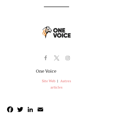
One Voice
Site Web
|
Autres
articles
Facebook
Twitter
LinkedIn
Email