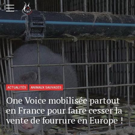
ACTUALITÉS
ANIMAUX SAUVAGES
One Voice mobilisée partout
en France pour faire cesser la
vente de fourrure en Europe !