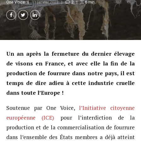
One Voice
11 janvier 2023
2
6
min
Un an après la fermeture du dernier élevage
de visons en France, et avec elle la fin de la
production de fourrure dans notre pays, il est
temps de dire adieu à cette industrie cruelle
dans toute l’Europe !
Soutenue par One Voice,
l’Initiative citoyenne
européenne (ICE)
pour l’interdiction de la
production et de la commercialisation de fourrure
dans l’ensemble des États membres a déjà atteint