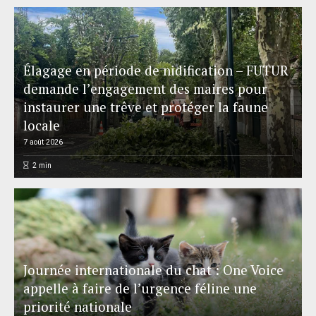
Élagage en période de nidification – FUTUR
demande l’engagement des maires pour
instaurer une trêve et protéger la faune
locale
7 août 2026
2
min
Journée internationale du chat : One Voice
appelle à faire de l’urgence féline une
priorité nationale