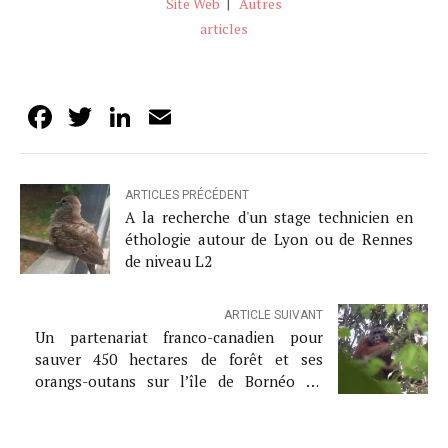
Site Web
|
Autres
articles
Facebook
Twitter
LinkedIn
Email
ARTICLES PRÉCÉDENT
A la recherche d'un stage technicien en
éthologie autour de Lyon ou de Rennes
de niveau L2
ARTICLE SUIVANT
Un partenariat franco-canadien pour
sauver 450 hectares de forêt et ses
orangs-outans sur l’île de Bornéo en
Indonésie