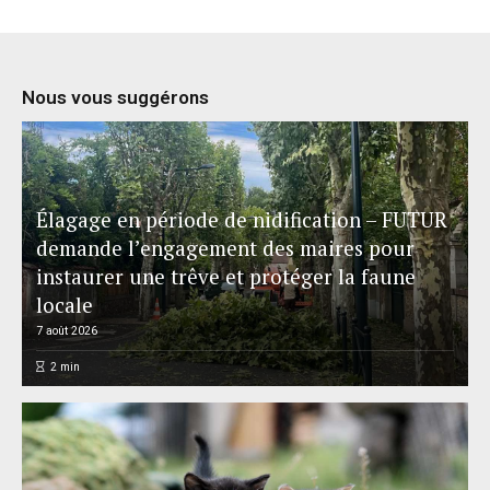
Nous vous suggérons
Élagage en période de nidification – FUTUR
demande l’engagement des maires pour
instaurer une trêve et protéger la faune
locale
7 août 2026
2
min