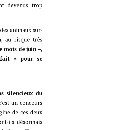
nt devenus trop
 des animaux sur-
, au risque très
e mois de juin –,
fait » pour se
s silencieux du
 c’est un concours
igine de ces deux
ont-ils désormais