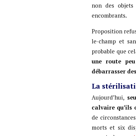
non des objets
encombrants.
Proposition refu
le-champ et san
probable que cel
une route peu
débarrasser des 
La stérilisat
Aujourd’hui,
seu
calvaire qu’ils 
de circonstances
morts et six dis