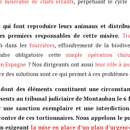
e
misérable de chats errants
, perpétuant le cycle
s qui font reproduire leurs animaux et distribu
es premiers responsables de cette misère.
Tr
fs dans les
fourrières
, effondrement de la biodive
ndre obligatoire cette
simple opération chiru
en Espagne
? Nos dirigeants ont aussi
leur rôle à jo
e des solutions sont ce qui permet à ces problèmes 
 dont des éléments constituent une circonsta
sents au tribunal judiciaire de Montauban le 6 f
une sanction exemplaire et une interdiction
ontre de ces tortionnaires. Nous appelons le pu
en exigeant
la mise en place d’un plan d’urgenc