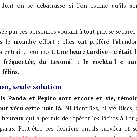
 dont on se débarrasse si l’on estime qu’ils so
sée par ces personnes voulant à tout prix se séparer
s le moindre effort : elles ont préféré l’abandon
a entraîne leur mort.
Une heure tardive – c’était l
 fréquentée, du Lexomil : le cocktail « par
félins.
ion, seule solution
ls Panda et Pepito sont encore en vie, témoin
ont vécu cette nuit-là.
Ni identifiés, ni stérilisés,
 heureux qui a permis de repérer les lâches à l’or
parus. Peut-être ces derniers ont-ils survécu et s