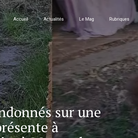
Accueil
Actualités
Le Mag
Rubriques
ndonnés sur une
présente à