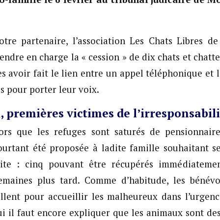
otre partenaire, l’association Les Chats Libres de
endre en charge la « cession » de dix chats et chatte
s avoir fait le lien entre un appel téléphonique et 
és pour porter leur voix.
 premières victimes de l’irresponsabi
lors que les refuges sont saturés de pensionnaire
ourtant été proposée à ladite famille souhaitant s
ite : cinq pouvant être récupérés immédiatemen
emaines plus tard. Comme d’habitude, les bénévo
llent pour accueillir les malheureux dans l’urgen
ui il faut encore expliquer que les animaux sont des 