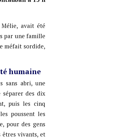
 Mélie, avait été
s par une famille
le méfait sordide,
lité humaine
s sans abri, une
e séparer des dix
t, puis les cinq
les poussent les
ce, pour des gens
êtres vivants, et