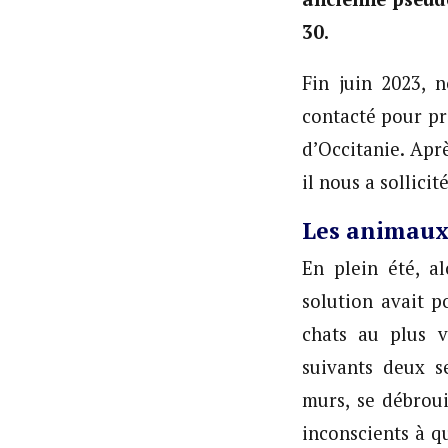
30.
Fin juin 2023, n
contacté pour pr
d’Occitanie. Aprè
il nous a sollicit
Les animaux,
En plein été, a
solution avait p
chats au plus v
suivants deux s
murs, se débroui
inconscients à q