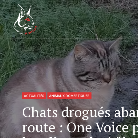
ACTUALITÉS
ANIMAUX DOMESTIQUES
Chats drogués aba
route : One Voice 