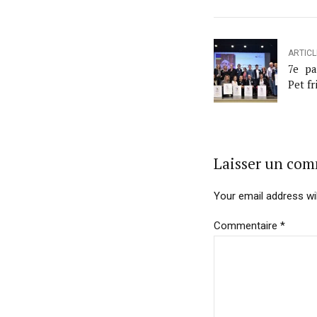
ARTIC
7e pa
Pet fr
Laisser un co
Your email address wil
Commentaire
*