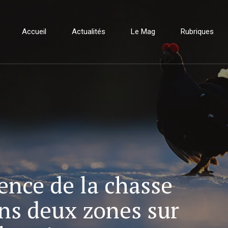
Accueil
Actualités
Le Mag
Rubriques
ence de la chasse
ans deux zones sur