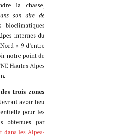
ndre la chasse,
dans son aire de
 bioclimatiques
Alpes internes du
 Nord » 9 d’entre
ir notre point de
-FNE Hautes-Alpes
on.
 des trois zones
devrait avoir lieu
sentielle pour les
es obtenues par
t dans les Alpes-