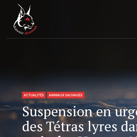
ACTUALITÉS
ANIMAUX SAUVAGES
Suspension en urg
des Tétras lyres d