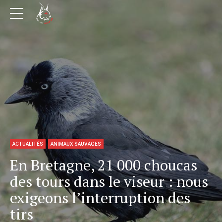
ACTUALITÉS
ANIMAUX SAUVAGES
En Bretagne, 21 000 choucas
des tours dans le viseur : nous
exigeons l’interruption des
tirs