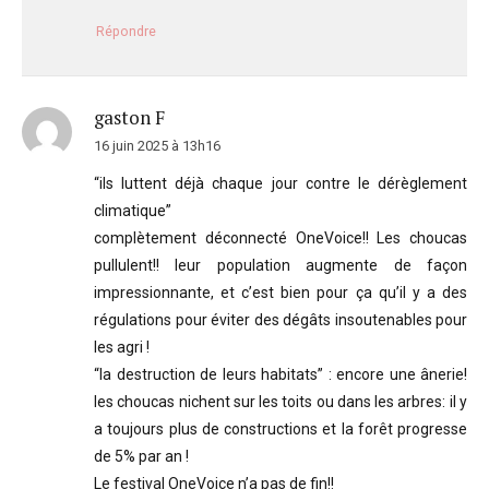
Répondre
gaston F
16 juin 2025 à 13h16
“ils luttent déjà chaque jour contre le dérèglement
climatique”
complètement déconnecté OneVoice!! Les choucas
pullulent!! leur population augmente de façon
impressionnante, et c’est bien pour ça qu’il y a des
régulations pour éviter des dégâts insoutenables pour
les agri !
“la destruction de leurs habitats” : encore une ânerie!
les choucas nichent sur les toits ou dans les arbres: il y
a toujours plus de constructions et la forêt progresse
de 5% par an !
Le festival OneVoice n’a pas de fin!!