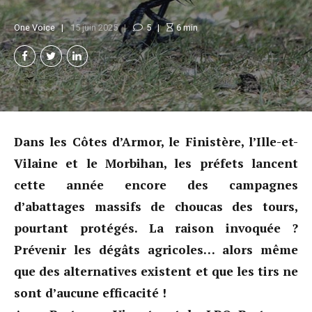
One Voice
15 juin 2025
5
6
min
Dans les Côtes d’Armor, le Finistère, l’Ille-et-
Vilaine et le Morbihan, les préfets lancent
cette année encore des campagnes
d’abattages massifs de choucas des tours,
pourtant protégés. La raison invoquée ?
Prévenir les dégâts agricoles… alors même
que des alternatives existent et que les tirs ne
sont d’aucune efficacité !