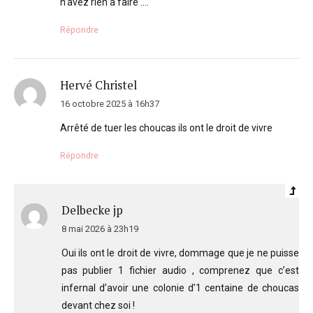
n’avez rien à faire ….
Répondre
Hervé Christel
16 octobre 2025 à 16h37
Arrêté de tuer les choucas ils ont le droit de vivre
Répondre
Delbecke jp
8 mai 2026 à 23h19
Oui ils ont le droit de vivre, dommage que je ne puisse
pas publier 1 fichier audio , comprenez que c’est
infernal d’avoir une colonie d’1 centaine de choucas
devant chez soi !