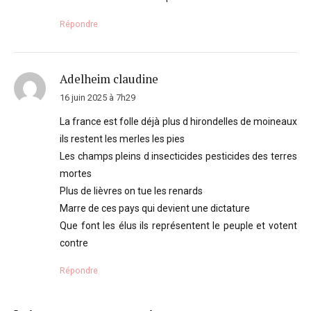
Répondre
Adelheim claudine
16 juin 2025 à 7h29
La france est folle déjà plus d hirondelles de moineaux
ils restent les merles les pies
Les champs pleins d insecticides pesticides des terres
mortes
Plus de lièvres on tue les renards
Marre de ces pays qui devient une dictature
Que font les élus ils représentent le peuple et votent
contre
Répondre