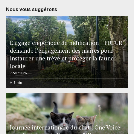
Nous vous suggérons
Élagage en période de nidification – FUTUR
demande l’engagement des maires pour
instaurer une trêve et protéger la faune
locale
7 août 2026
3
min
Journée internationale du chat : One Voice