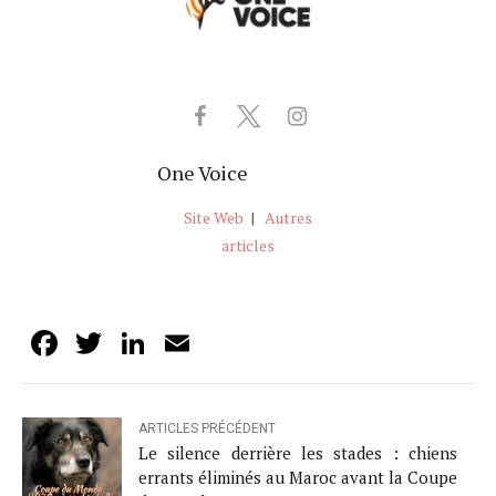
One Voice
Site Web
|
Autres
articles
Facebook
Twitter
LinkedIn
Email
ARTICLES PRÉCÉDENT
Le silence derrière les stades : chiens
errants éliminés au Maroc avant la Coupe