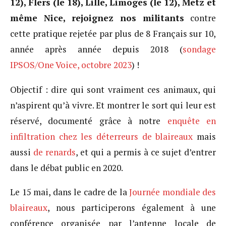
12), Flers (le 18), Lille, Limoges (le 12), Metz et
même Nice, rejoignez nos militants
contre
cette pratique rejetée par plus de 8 Français sur 10,
année après année depuis 2018 (
sondage
IPSOS/One Voice, octobre 2023
) !
Objectif : dire qui sont vraiment ces animaux, qui
n’aspirent qu’à vivre. Et montrer le sort qui leur est
réservé, documenté grâce à notre
enquête en
infiltration chez les déterreurs de blaireaux
mais
aussi
de renards
, et qui a permis à ce sujet d’entrer
dans le débat public en 2020.
Le 15 mai, dans le cadre de la
Journée mondiale des
blaireaux
, nous participerons également à une
conférence organisée par l’antenne locale de