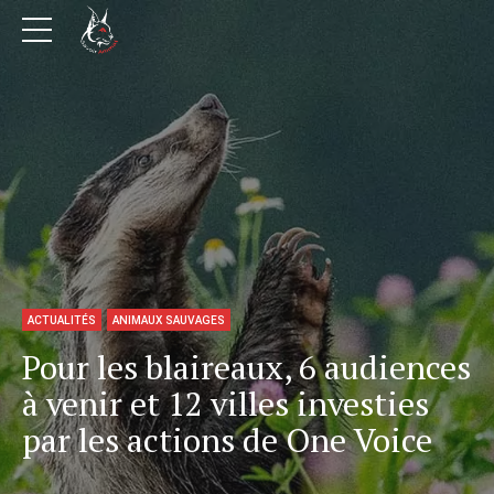
ACTUALITÉS
ANIMAUX SAUVAGES
Pour les blaireaux, 6 audiences
à venir et 12 villes investies
par les actions de One Voice