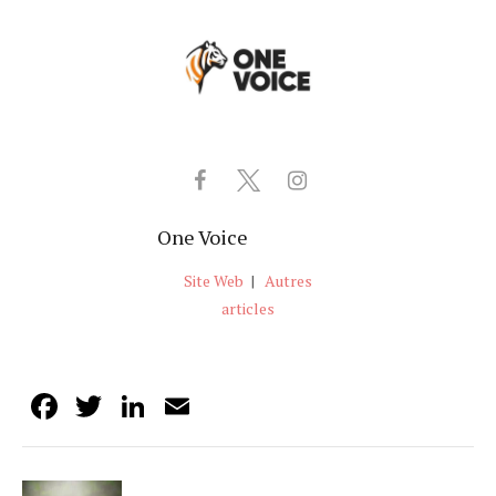
One Voice
Site Web
|
Autres
articles
Facebook
Twitter
LinkedIn
Email