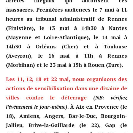
arrêtés illégaux qui autorisent ces
massacres.
Premières audiences le 7 mai à 11
heures au tribunal administratif de Rennes
(Finistère), le 13 mai à 14h30 à Nantes
(Mayenne et Loire-Atlantique), le 14 mai à
14h30 à Orléans (Cher) et à Toulouse
(Aveyron), le 16 mai à 11h à Rennes
(Morbihan) et le 23 mai à 15h à Rouen (Eure).
Les 11, 12, 18 et 22 mai, nous organisons des
actions de sensibilisation dans une dizaine de
villes contre le déterrage
(NB: vérifiez
l’événement le jour-même)
. À Aix-en-Provence (le
18), Amiens, Angers, Bar-le-Duc, Bourgoin-
Jallieu, Brive-la-Gaillarde (le 22), Gap (le