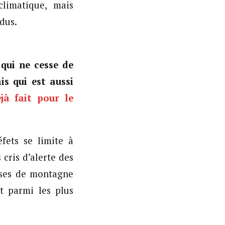
limatique, mais
dus.
qui ne cesse de
s qui est aussi
jà fait pour le
fets se limite à
cris d’alerte des
rises de montagne
t parmi les plus