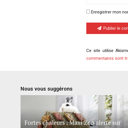
Enregistrer mon no
Publier le c
Ce site utilise Akism
commentaires sont tr
Nous vous suggérons
Fortes chaleurs : Maxi Zoo alerte sur