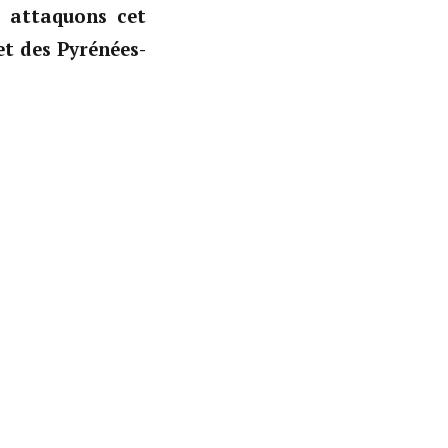
 attaquons cet
fet des Pyrénées-