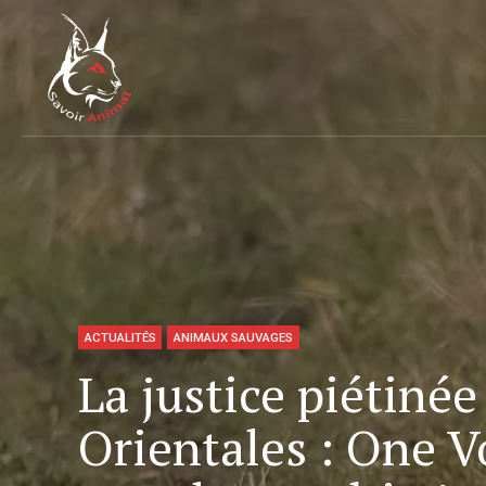
ACTUALITÉS
ANIMAUX SAUVAGES
La justice piétiné
Orientales : One V