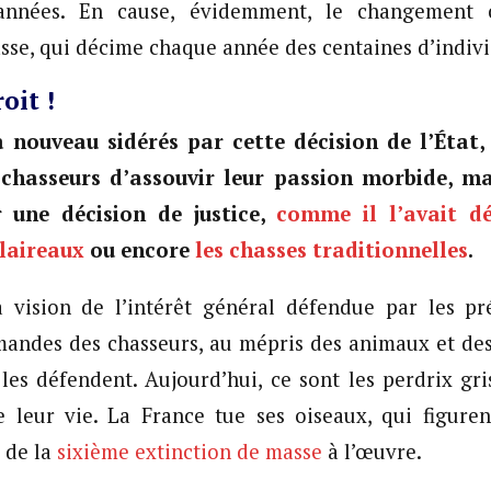
 années. En cause, évidemment, le changement c
sse, qui décime chaque année des centaines d’indivi
oit !
nouveau sidérés par cette décision de l’État, 
chasseurs d’assouvir leur passion morbide, mai
r une décision de justice,
comme il l’avait dé
laireaux
ou encore
les chasses traditionnelles
.
a vision de l’intérêt général défendue par les pré
emandes des chasseurs, au mépris des animaux et des 
 les défendent. Aujourd’hui, ce sont les perdrix g
e leur vie. La France tue ses oiseaux, qui figuren
 de la
sixième extinction de masse
à l’œuvre.