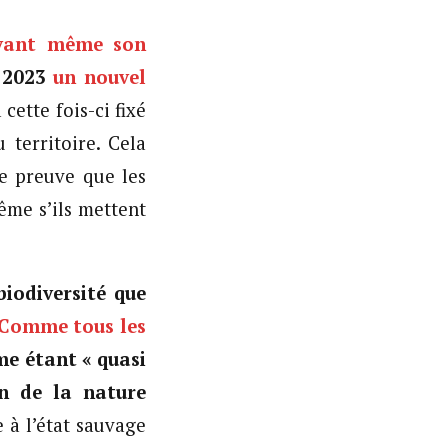
 avant même son
e 2023
un nouvel
a cette fois-ci fixé
 territoire. Cela
e preuve que les
ême s’ils mettent
biodiversité que
Comme tous les
me étant « quasi
on de la nature
e à l’état sauvage