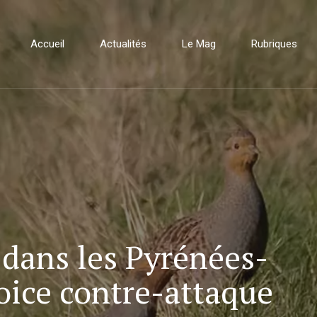
Accueil
Actualités
Le Mag
Rubriques
e dans les Pyrénées-
oice contre-attaque