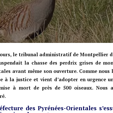
 jours, le tribunal administratif de Montpellier 
uspendait la chasse des perdrix grises de mo
tales avant même son ouverture. Comme nous le
te à la justice et vient d’adopter en urgence u
 mise à mort de près de 500 oiseaux. Nous a
ré.
fecture des Pyrénées-Orientales s’ess