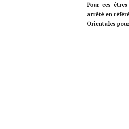
Pour ces être
arrêté en référé
Orientales pour 