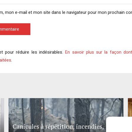
m, mon e-mail et mon site dans le navigateur pour mon prochain c
ommentaire
et pour réduire les indésirables.
En savoir plus sur la façon don
aitées
.
Canicules à répétition, incendies,