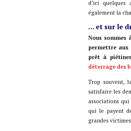
d’ici quelques
également la cha
… et sur le dr
Nous sommes à 
permettre aux 
prêt à piétine
déterrage des b
Trop souvent, l
satisfaire les d
associations qui
qui le payent d
grandes victimes