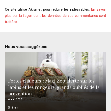
Ce site utilise Akismet pour réduire les indésirables.
En savoir
plus sur la façon dont les données de vos commentaires sont
traitées
.
Nous vous suggérons
Fortes chaleurs : Maxi Zoo alerte sur les
lapins et les rongeurs, grands oubliés de la
prévention
6 août 2026
4
min