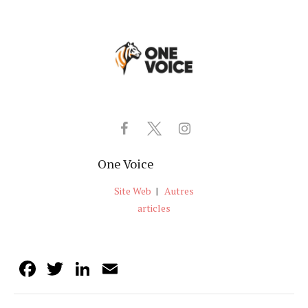
One Voice
Site Web
|
Autres
articles
Facebook
Twitter
LinkedIn
Email