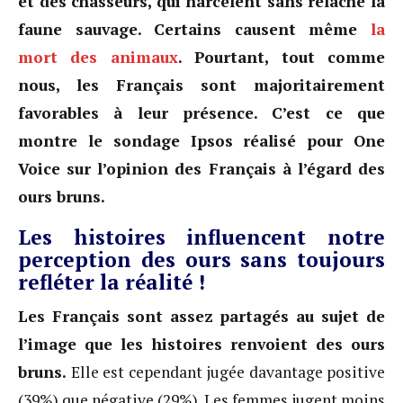
et des chasseurs, qui harcèlent sans relâche la
faune sauvage. Certains causent même
la
mort des animaux
. Pourtant, tout comme
nous, les Français sont majoritairement
favorables à leur présence. C’est ce que
montre le sondage Ipsos réalisé pour One
Voice sur l’opinion des Français à l’égard des
ours bruns.
Les histoires influencent notre
perception des ours sans toujours
refléter la réalité !
Les Français sont assez partagés au sujet de
l’image que les histoires renvoient des ours
bruns.
Elle est cependant jugée davantage positive
(39%) que négative (29%). Les femmes jugent moins