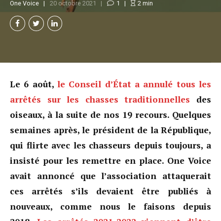
One Voice
20 octobre 2021
1
2
min
Le 6 août,
le Conseil d’État a annulé tous les
arrêtés sur les chasses traditionnelles
des
oiseaux, à la suite de nos 19 recours. Quelques
semaines après, le président de la République,
qui flirte avec les chasseurs depuis toujours, a
insisté pour les remettre en place. One Voice
avait annoncé que l’association attaquerait
ces arrêtés s’ils devaient être publiés à
nouveaux, comme nous le faisons depuis