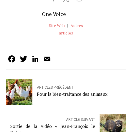
One Voice
Site Web
|
Autres
articles
Facebook
Twitter
LinkedIn
Email
ARTICLES PRÉCÉDENT
Pour la bien-traitance des animaux
ARTICLE SUIVANT
Sortie de la vidéo « Jean-François le