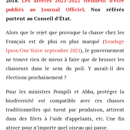
2018.
Les arrêtés 2021-2022 viennent d’être
publiés au Journal Officiel
. Nos référés
partent au Conseil d’État.
Alors que le rejet que provoque la chasse chez les
Français est de plus en plus marqué (
Sondage
Ipsos/One Voice septembre 2021
), le gouvernement
ne trouve rien de mieux à faire que de brosser les
chasseurs dans le sens du poil. Y aurait-il des
élections prochainement ?
Pour les ministres Pompili et Abba, protéger la
biodiversité est compatible avec ces chasses
traditionnelles qui tuent par pendaison, attirent
dans des filets à l’aide d’appelants, etc. Une fin
atroce pour n’importe quel oiseau qui passe.