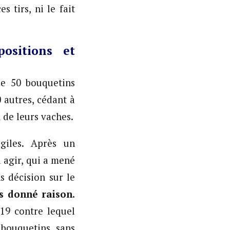
s tirs, ni le fait
ositions et
 de 50 bouquetins
 autres, cédant à
n
de leurs vaches.
giles. Après un
 agir, qui a mené
s décision sur le
s donné raison.
19 contre lequel
 bouquetins sans