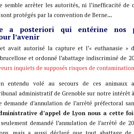
e semble arrêter les autorités, ni l’inefficacité de ce
sont protégés par la convention de Berne…
re a posteriori qui entérine nos p
ur l’avenir
fet avait autorisé la capture et l’« euthanasie »
a brucellose et ordonné l’abattage indiscriminé de 20
veurs inquiets de supposés risques de contaminatio
n entendu volé au secours de ces animaux a
ibunal administratif de Grenoble sur notre intérêt à
e demande d’annulation de l’arrêté préfectoral san
ministrative d’appel de Lyon nous a cette foi
n seulement demandé l’annulation de l’arrêté de 20
ons, mais a aussi déclaré que tout abattage de