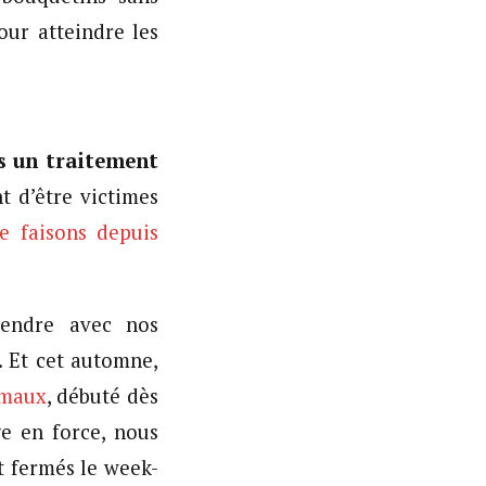
our atteindre les
rs un traitement
t d’être victimes
le faisons depuis
endre avec nos
. Et cet automne,
imaux
, débuté dès
ge en force, nous
t fermés le week-