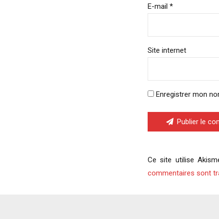
E-mail *
Site internet
Enregistrer mon no
Publier le c
Ce site utilise Akism
commentaires sont tr