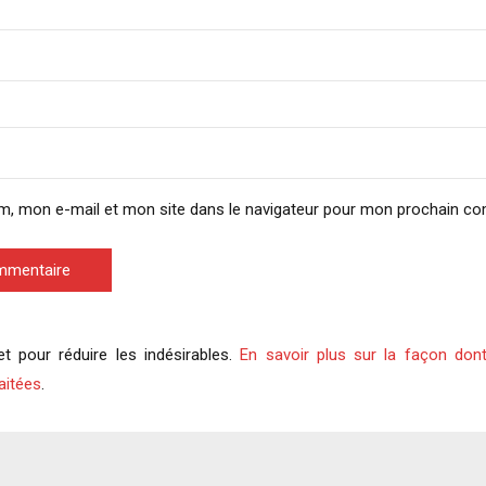
m, mon e-mail et mon site dans le navigateur pour mon prochain c
ommentaire
et pour réduire les indésirables.
En savoir plus sur la façon don
aitées
.