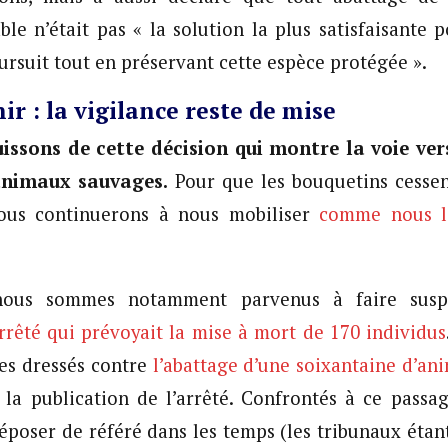
ble n’était pas « la solution la plus satisfaisante p
oursuit tout en préservant cette espèce protégée ».
ir : la vigilance reste de mise
issons de cette décision qui montre la voie ve
 animaux sauvages.
Pour que les bouquetins cessen
ous continuerons à nous mobiliser
comme nous
nous sommes notamment parvenus à faire susp
rrêté qui prévoyait la mise à mort de 170 individus
s dressés contre
l’abattage d’une soixantaine d’an
la publication de l’arrêté. Confrontés à ce passa
époser de référé dans les temps (les tribunaux étan