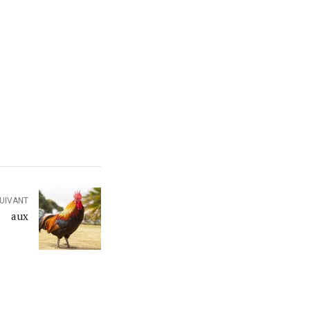
SUIVANT
q aux