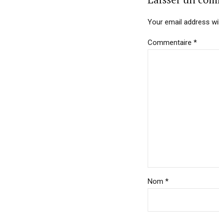
Your email address wil
Commentaire
*
Nom *