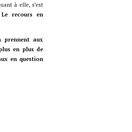
uant à elle, s’est
.
Le recours en
en prennent aux
plus en plus de
aux en question