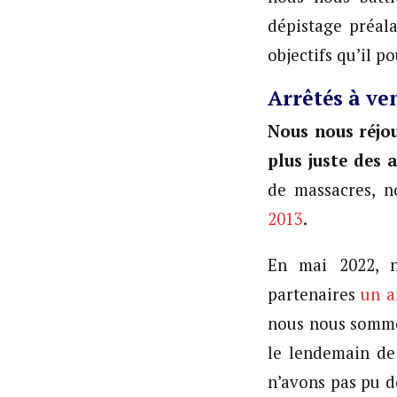
dépistage préala
objectifs qu’il p
Arrêtés à ven
Nous nous réjou
plus juste des
de massacres, n
2013
.
En mai 2022, 
partenaires
un a
nous nous somme
le lendemain de 
n’avons pas pu d