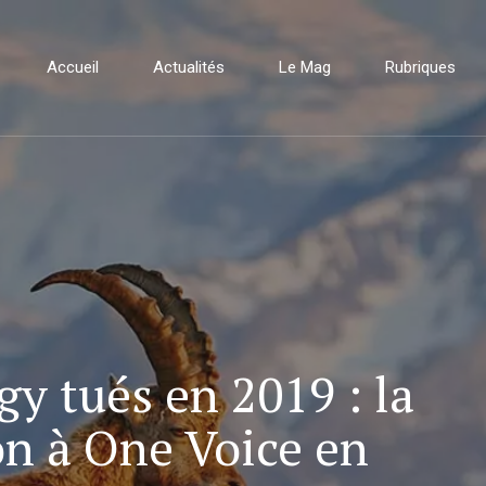
Accueil
Actualités
Le Mag
Rubriques
y tués en 2019 : la
on à One Voice en