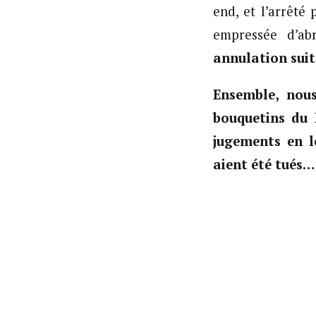
end, et l’arrêté 
empressée d’ab
annulation suit
Ensemble, nous
bouquetins du 
jugements en l
aient été tués…