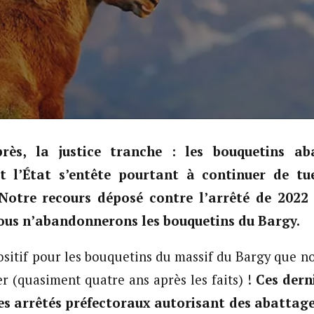
ès, la justice tranche : les bouquetins ab
Et l’État s’entête pourtant à continuer de t
Notre recours déposé contre l’arrêté de 2022 
ous n’abandonnerons les bouquetins du Bargy.
positif pour les bouquetins du massif du Bargy que n
er (quasiment quatre ans après les faits) !
Ces dern
es arrêtés préfectoraux autorisant des abattage