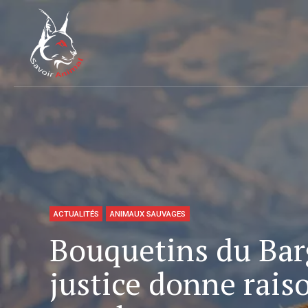
ACTUALITÉS
ANIMAUX SAUVAGES
Bouquetins du Barg
justice donne rais