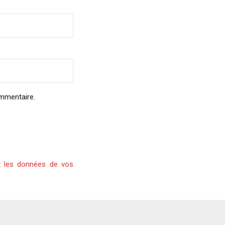
ommentaire.
t les données de vos