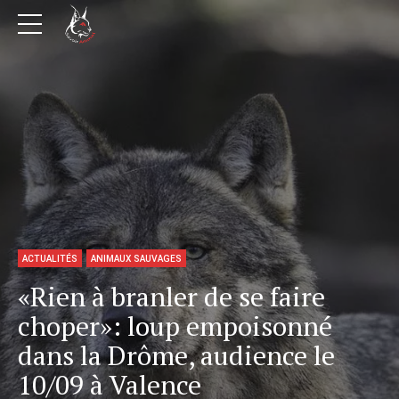
ACTUALITÉS
ANIMAUX SAUVAGES
«Rien à branler de se faire
choper»: loup empoisonné
dans la Drôme, audience le
10/09 à Valence