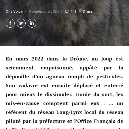
One Voice
9 septembre 2024
1
3
min
En mars 2022 dans la Drôme, un loup est
sciemment empoisonné, appâté par la
dépouille d’un agneau rempli de pesticides.
Son cadavre est ensuite déplacé et enterré
pour mieux le dissimuler. Ironie du sort, les
mis-en-cause comptent parmi eux : … un
référent du réseau Loup/Lynx local du réseau
piloté par la préfecture et l’Office Français de