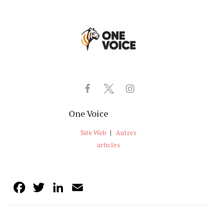
One Voice
Site Web
|
Autres
articles
Facebook
Twitter
LinkedIn
Email