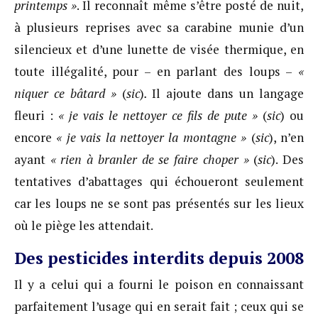
printemps »
. Il reconnaît même s’être posté de nuit,
à plusieurs reprises avec sa carabine munie d’un
silencieux et d’une lunette de visée thermique, en
toute illégalité, pour – en parlant des loups –
«
niquer ce bâtard »
(
sic
)
.
Il ajoute dans un langage
fleuri :
« je vais le nettoyer ce fils de pute »
(
sic
) ou
encore
« je vais la nettoyer la montagne »
(
sic
), n’en
ayant
« rien à branler de se faire choper »
(
sic
). Des
tentatives d’abattages qui échoueront seulement
car les loups ne se sont pas présentés sur les lieux
où le piège les attendait.
Des pesticides interdits depuis 2008
Il y a celui qui a fourni le poison en connaissant
parfaitement l’usage qui en serait fait ; ceux qui se