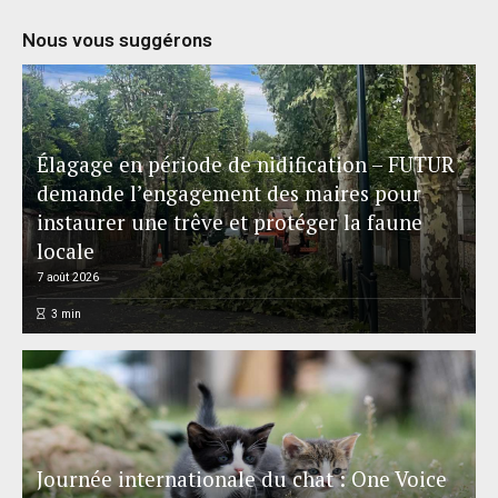
Nous vous suggérons
Élagage en période de nidification – FUTUR
demande l’engagement des maires pour
instaurer une trêve et protéger la faune
locale
7 août 2026
3
min
Journée internationale du chat : One Voice