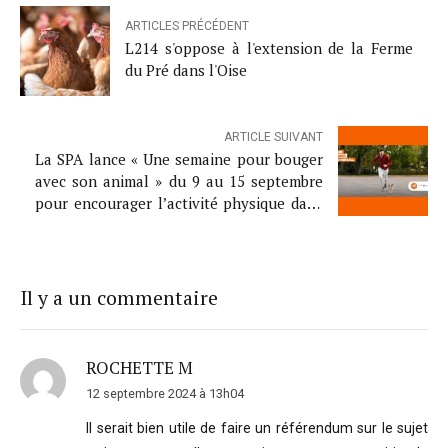
ARTICLES PRÉCÉDENT
L214 s'oppose à l'extension de la Ferme
du Pré dans l'Oise
ARTICLE SUIVANT
La SPA lance « Une semaine pour bouger
avec son animal » du 9 au 15 septembre
pour encourager l’activité physique dans
le cadre de la Grande Cause Nationale
2024
Il y a un commentaire
ROCHETTE M
12 septembre 2024 à 13h04
Il serait bien utile de faire un référendum sur le sujet