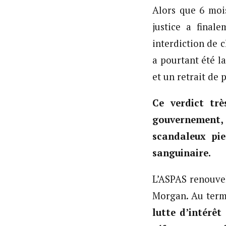
Alors que 6 mois
justice a final
interdiction de c
a pourtant été l
et un retrait de 
Ce verdict trè
gouvernement,
scandaleux pie
sanguinaire.
L’ASPAS renouvel
Morgan. Au terme
lutte d’intérêt