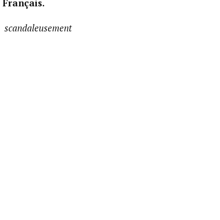
 Français.
e scandaleusement