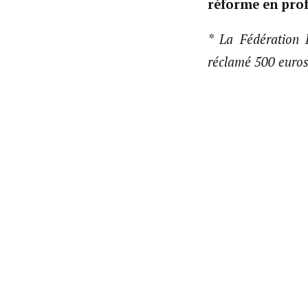
réforme en prof
* La Fédération 
réclamé 500 euros