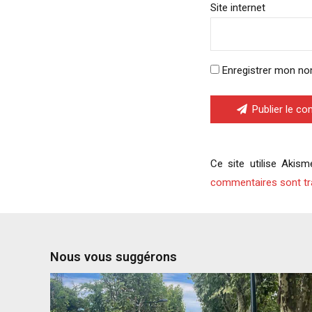
Site internet
Enregistrer mon no
Publier le c
Ce site utilise Akism
commentaires sont tr
Nous vous suggérons