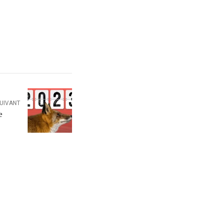
SUIVANT
e