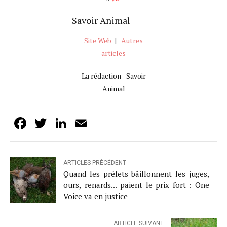
Savoir Animal
Site Web
|
Autres
articles
La rédaction - Savoir
Animal
Facebook
Twitter
LinkedIn
Email
ARTICLES PRÉCÉDENT
Quand les préfets bâillonnent les juges,
ours, renards... paient le prix fort : One
Voice va en justice
ARTICLE SUIVANT