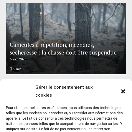
Canicules à répétition, incendies,
sécheresse : la chasse doit être suspendue
5 août 2026
9
min
Gérer le consentement aux
cookies
Pour offrir les meilleures expériences, nous utilisons des technologies
Réalisme animal : exposition et catalogue –
telles que les cookies pour stocker et/ou accéder aux informations des
appareils. Le fait de consentir à ces technologies nous permettra de
Musée départemental Gustave Courbet –
traiter des données telles que le comportement de navigation ou les ID
Ornans – Jusqu’au 8 novembre 2026
uniques sur ce site. Le fait de ne pas consentir ou de retirer son