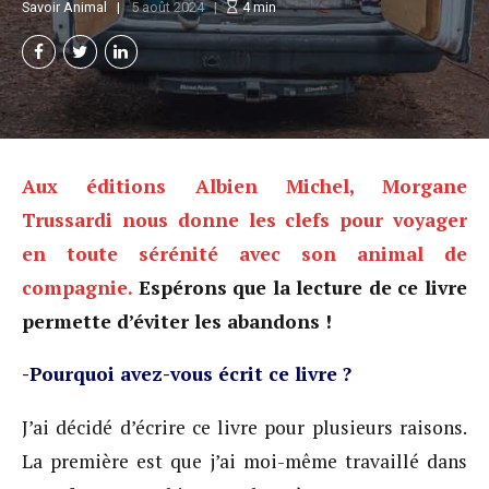
Savoir Animal
5 août 2024
4
min
Aux éditions Albien Michel, Morgane
Trussardi nous donne les clefs pour voyager
en toute sérénité avec son animal de
compagnie.
Espérons que la lecture de ce livre
permette d’éviter les abandons !
-Pourquoi avez-vous écrit ce livre ?
J’ai décidé d’écrire ce livre pour plusieurs raisons.
La première est que j’ai moi-même travaillé dans