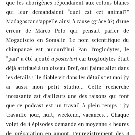
que les aborigènes répondaient aux colons blancs
qui leur demandaient “quel est cet animal?”
Madagascar s’appelle ainsi à cause (grâce à?) d’une
erreur de Marco Polo qui pensait parler de
Mogadiscio en Somalie. Le nom scientifique du
chimpanzé est aujourd’hui Pan Troglodytes, le
“pan” a été ajouté
a posteriori
car troglodytes était
déjà attribué à un oiseau. Bref, oui j’aime aller dans
les détails ! “le diable vit dans les détails” et moi j’y
ai aussi mon petit studio… Cette recherche
incessante est d’ailleurs une des raisons qui font
que ce podcast est un travail à plein temps : j’y
travaille jour, nuit, weekend, vacances… Chaque
volet de 4 épisodes demande en moyenne 4 heures
de préparation en amont. L’enregistrement des 4