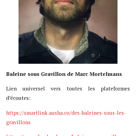
Baleine sous Gravillon de Marc Mortelmans
Lien universel vers toutes les plateformes
d’écoutes:
https://smartlink.ausha.co/des-baleines-sous-les-
gravillons