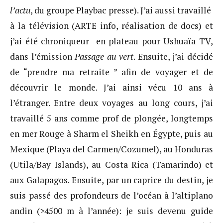
l’actu
, du groupe Playbac presse). J’ai aussi travaillé
à la télévision (ARTE info, réalisation de docs) et
j’ai été chroniqueur en plateau pour Ushuaïa TV,
dans l’émission
Passage au vert
. Ensuite, j’ai décidé
de “prendre ma retraite ” afin de voyager et de
découvrir le monde. J’ai ainsi vécu 10 ans à
l’étranger. Entre deux voyages au long cours, j’ai
travaillé 5 ans comme prof de plongée, longtemps
en mer Rouge à Sharm el Sheikh en Égypte, puis au
Mexique (Playa del Carmen/Cozumel), au Honduras
(Utila/Bay Islands), au Costa Rica (Tamarindo) et
aux Galapagos. Ensuite, par un caprice du destin, je
suis passé des profondeurs de l’océan à l’altiplano
andin (>4500 m à l’année): je suis devenu guide