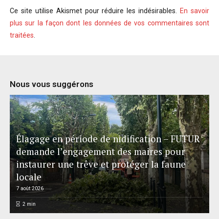
Ce site utilise Akismet pour réduire les indésirables.
En savoir
plus sur la façon dont les données de vos commentaires sont
traitées
.
Nous vous suggérons
Élagage en période de nidification – FUTUR
demande l’engagement des maires pour
instaurer une trêve et protéger la faune
locale
7 août 2026
2
min