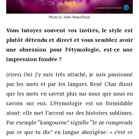
P
hoto © Alain Beaud’huin
Vous tutoyez souvent vos invités, le style est
plutôt détendu et direct et vous semblez avoir
une obsession pour l’étymologie, est-ce une
impression fondée ?
(rires) Oui j’y suis très attaché, je suis passionné
par les mots et par les langues. René Char disait
que les mots en savent plus sur nous que nous en
savons sur eux. L’étymologie est un formidable
atout: elle met l’accent sur des histoires sublimes.
Par exemple “kangourou” signifie “Je ne comprends
pas ce que tu dis” en langue aborigène: « c’est ce