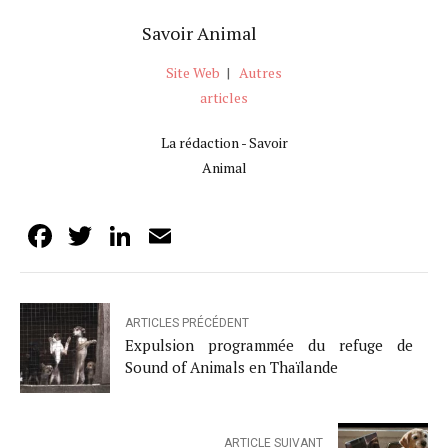
Savoir Animal
Site Web
|
Autres
articles
La rédaction - Savoir
Animal
Facebook
Twitter
LinkedIn
Email
ARTICLES PRÉCÉDENT
Expulsion programmée du refuge de
Sound of Animals en Thaïlande
ARTICLE SUIVANT