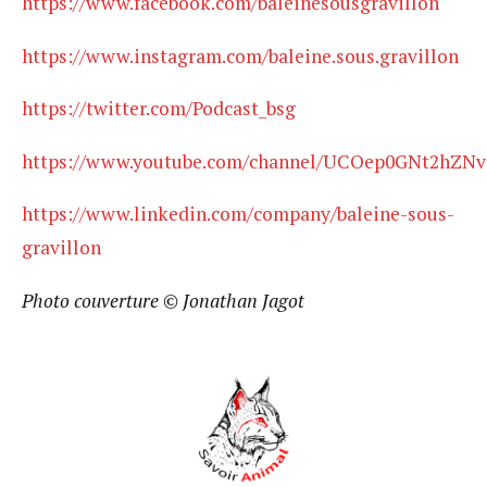
https://www.facebook.com/baleinesousgravillon
https://www.instagram.com/baleine.sous.gravillon
https://twitter.com/Podcast_bsg
https://www.youtube.com/channel/UCOep0GNt2hZ
https://www.linkedin.com/company/baleine-sous-
gravillon
Photo couverture © Jonathan Jagot