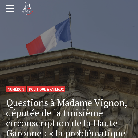
NUMÉRO 3
POLITIQUE & ANIMAUX
Questions à Madame Vignon,
députée de la troisième
circonscription de la Haute
Garonne : « la problématique