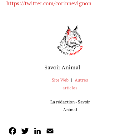
https://twitter.com/corinnevignon
Savoir Animal
Site Web
|
Autres
articles
La rédaction - Savoir
Animal
Facebook
Twitter
LinkedIn
Email