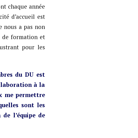
sont chaque année
ité d’accueil est
ne nous a pas non
s de formation et
ustrant pour les
bres du DU est
llaboration à la
ux me permettre
uelles sont les
n de l’équipe de