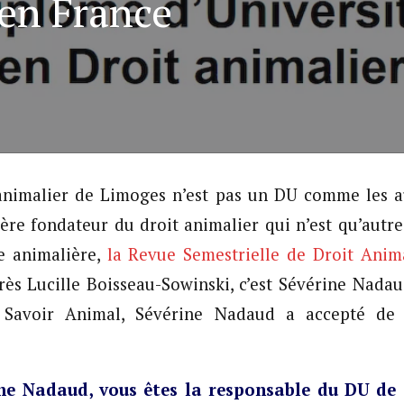
 en France
animalier de Limoges n’est pas un DU comme les aut
père fondateur du droit animalier qui n’est qu’autre
e animalière,
la Revue Semestrielle de Droit Anim
s Lucille Boisseau-Sowinski, c’est Sévérine Nadau
r Savoir Animal, Sévérine Nadaud a accepté de
 Nadaud, vous êtes la responsable du DU de 