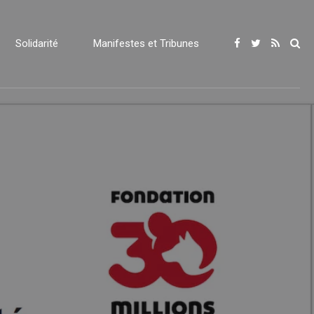
Solidarité
Manifestes et Tribunes