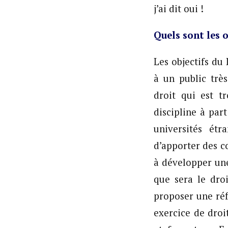
j’ai dit oui !
Quels sont les 
Les objectifs du
à un public trè
droit qui est t
discipline à par
universités étr
d’apporter des c
à développer une
que sera le dro
proposer une réf
exercice de droi