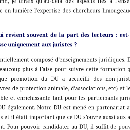
fin, je dirais qu’au-delà des aspects liés à l’en
e en lumière l’expertise des chercheurs limougeau
i revient souvent de la part des lecteurs : est
se uniquement aux juristes ?
entiellement composé d’enseignements juridiques. D
beaucoup plus à l’aise pour suivre cette formation q
ue promotion du DU a accueilli des non-juriste
es de protection animale, d’associations, etc) et l
able et enrichissante tant pour les participants juri
DU également. Notre DU est mené en partenariat a
s et il était important que ce DU s’ouvre aussi aux 
ent. Pour pouvoir candidater au DU, il suffit de pouv