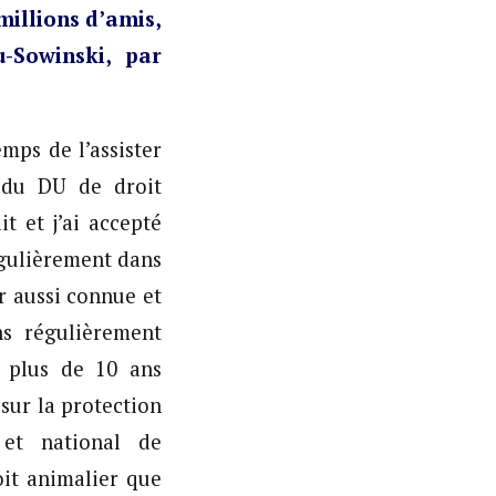
millions d’amis,
u-Sowinski, par
ps de l’assister
 du DU de droit
t et j’ai accepté
régulièrement dans
r aussi connue et
s régulièrement
s plus de 10 ans
sur la protection
 et national de
oit animalier que