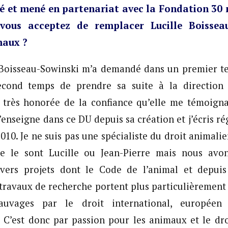
é et mené en partenariat avec la Fondation 30 
vous acceptez de remplacer Lucille Boissea
maux ?
 Boisseau-Sowinski m’a demandé dans un premier tem
econd temps de prendre sa suite à la direction
is très honorée de la confiance qu’elle me témoignai
J’enseigne dans ce DU depuis sa création et j’écris 
010. Je ne suis pas une spécialiste du droit animalie
e le sont Lucille ou Jean-Pierre mais nous avon
ivers projets dont le Code de l’animal et depui
ravaux de recherche portent plus particulièrement 
uvages par le droit international, européen
 C’est donc par passion pour les animaux et le dr