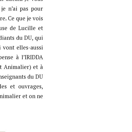
je n’ai pas pour
re. Ce que je vois
se de Lucille et
diants du DU, qui
 vont elles-aussi
 pense à l’IRIDDA
t Animalier) et à
enseignants du DU
les et ouvrages,
animalier et on ne