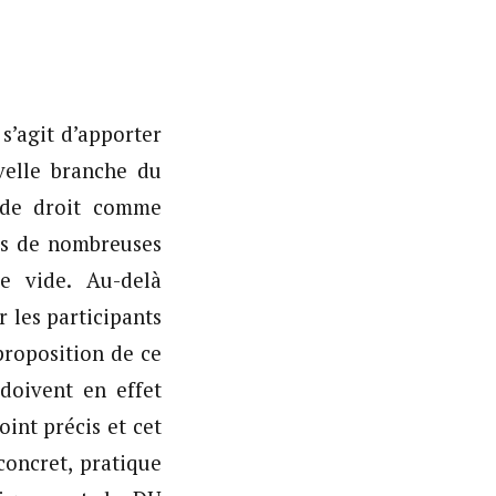
s’agit d’apporter
velle branche du
s de droit comme
ans de nombreuses
ce vide. Au-delà
 les participants
proposition de ce
doivent en effet
int précis et cet
concret, pratique