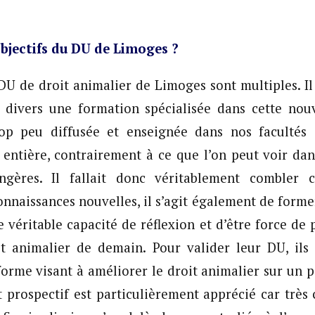
objectifs du DU de Limoges ?
 DU de droit animalier de Limoges sont multiples. Il 
s divers une formation spécialisée dans cette nou
rop peu diffusée et enseignée dans nos faculté
t entière, contrairement à ce que l’on peut voir d
angères. Il fallait donc véritablement combler 
onnaissances nouvelles, il s’agit également de former
 véritable capacité de réflexion et d’être force de 
it animalier de demain. Pour valider leur DU, ils 
orme visant à améliorer le droit animalier sur un po
t prospectif est particulièrement apprécié car très 