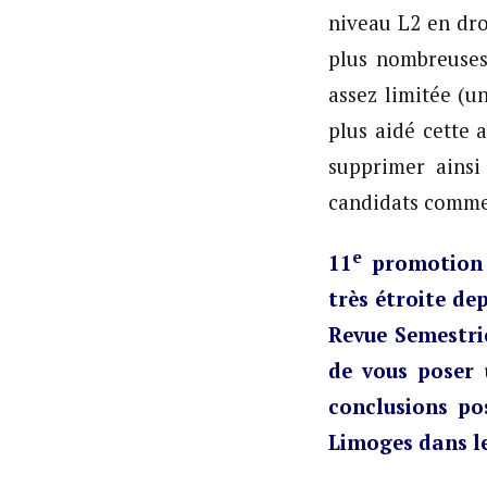
niveau L2 en dro
plus nombreuses 
assez limitée (u
plus aidé cette 
supprimer ainsi
candidats comme
e
11
promotion 
très étroite de
Revue Semestri
de vous poser 
conclusions pos
Limoges dans le