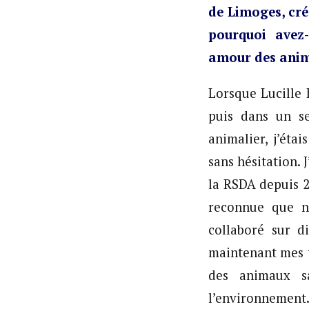
de Limoges, cré
pourquoi avez-
amour des ani
Lorsque Lucille
puis dans un s
animalier, j’éta
sans hésitation. 
la RSDA depuis 2
reconnue que n
collaboré sur d
maintenant mes t
des animaux sa
l’environnement.