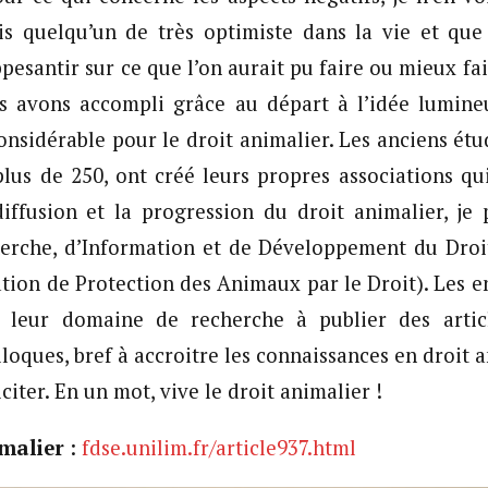
is quelqu’un de très optimiste dans la vie et que 
esantir sur ce que l’on aurait pu faire ou mieux fai
us avons accompli grâce au départ à l’idée lumineu
considérable pour le droit animalier. Les anciens étu
lus de 250, ont créé leurs propres associations qui
diffusion et la progression du droit animalier, je
herche, d’Information et de Développement du Droi
tion de Protection des Animaux par le Droit). Les 
 leur domaine de recherche à publier des artic
loques, bref à accroitre les connaissances en droit 
iciter. En un mot, vive le droit animalier !
imalier
:
fdse.unilim.fr/article937.html