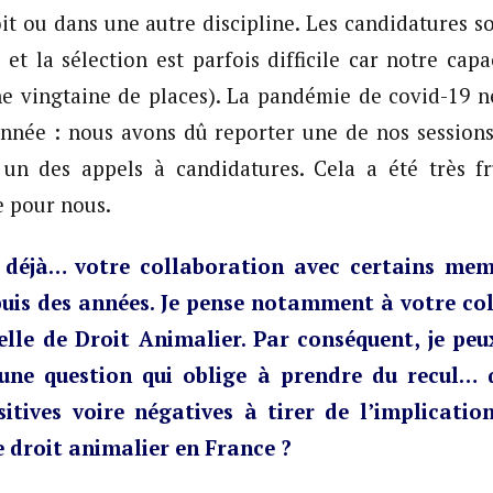
it ou dans une autre discipline. Les candidatures 
et la sélection est parfois difficile car notre capac
ne vingtaine de places). La pandémie de covid-19 
année : nous avons dû reporter une de nos session
 un des appels à candidatures. Cela a été très fr
 pour nous.
déjà… votre collaboration avec certains mem
puis des années. Je pense notamment à votre co
elle de Droit Animalier. Par conséquent, je pe
une question qui oblige à prendre du recul… q
itives voire négatives à tirer de l’implicatio
 droit animalier en France ?