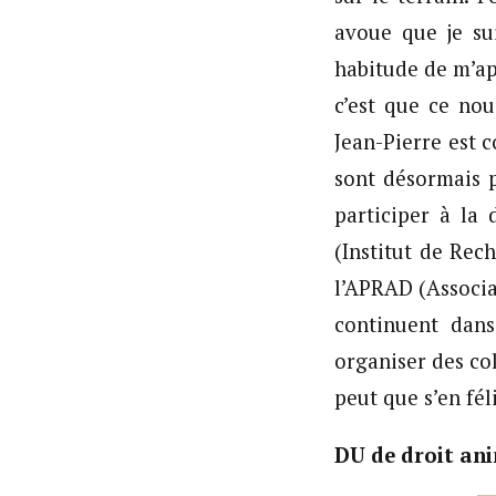
avoue que je su
habitude de m’app
c’est que ce no
Jean-Pierre est 
sont désormais p
participer à la 
(Institut de Rec
l’APRAD (Associa
continuent dans
organiser des col
peut que s’en fél
DU de droit an