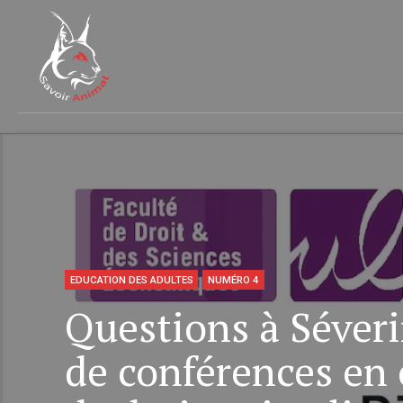
EDUCATION DES ADULTES
NUMÉRO 4
Questions à Séver
de conférences en