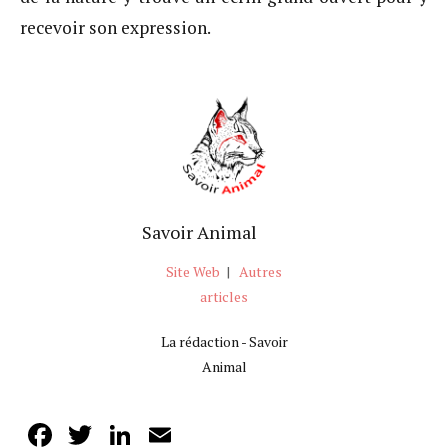
recevoir son expression.
Savoir Animal
Site Web
|
Autres
articles
La rédaction - Savoir
Animal
Facebook
Twitter
LinkedIn
Email