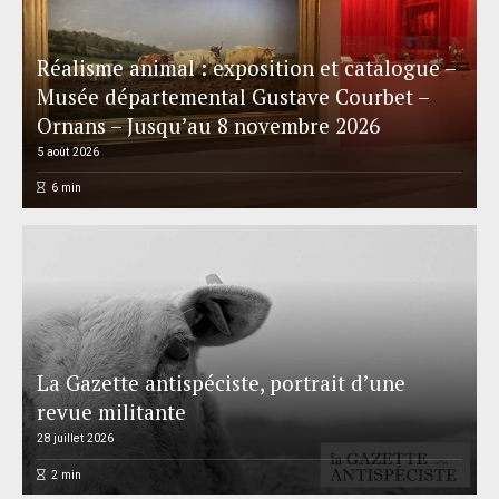
Réalisme animal : exposition et catalogue –
Musée départemental Gustave Courbet –
Ornans – Jusqu’au 8 novembre 2026
5 août 2026
6
min
La Gazette antispéciste, portrait d’une
revue militante
28 juillet 2026
2
min