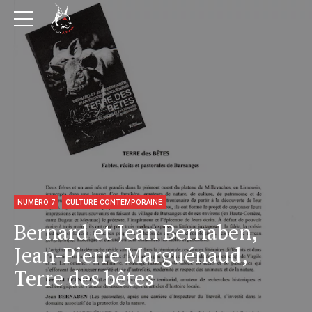
NUMÉRO 7
CULTURE CONTEMPORAINE
Bernard et Jean Bernaben,
Jean-Pierre Marguénaud,
Terre des bêtes