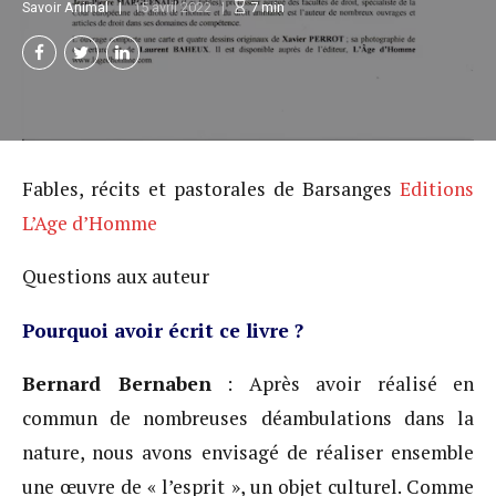
Savoir Animal
15 avril 2022
7
min
Fables, récits et pastorales de Barsanges
Editions
L’Age d’Homme
Questions aux auteur
Pourquoi avoir écrit ce livre ?
Bernard Bernaben
: Après avoir réalisé en
commun de nombreuses déambulations dans la
nature, nous avons envisagé de réaliser ensemble
une œuvre de « l’esprit », un objet culturel. Comme