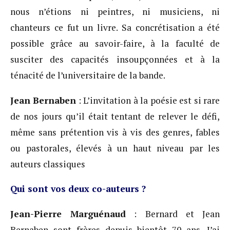
nous n’étions ni peintres, ni musiciens, ni
chanteurs ce fut un livre. Sa concrétisation a été
possible grâce au savoir-faire, à la faculté de
susciter des capacités insoupçonnées et à la
ténacité de l’universitaire de la bande.
Jean Bernaben
: L’invitation à la poésie est si rare
de nos jours qu’il était tentant de relever le défi,
même sans prétention vis à vis des genres, fables
ou pastorales, élevés à un haut niveau par les
auteurs classiques
Qui sont vos deux co-auteurs ?
Jean-Pierre Marguénaud
: Bernard et Jean
Bernaben sont frères depuis bientôt 70 ans. J’ai