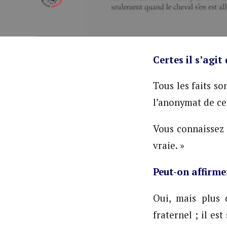
Certes il s’agit
Tous les faits s
l’anonymat de cer
Vous connaissez 
vraie. »
Peut-on affirme
Oui, mais plus 
fraternel ; il es