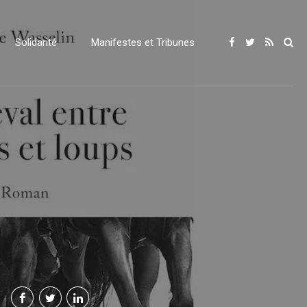
Solidarité
Manifestes et Tribunes