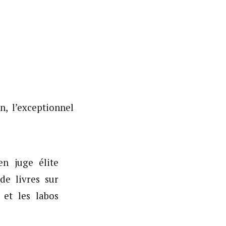
, l’exceptionnel
en juge élite
de livres sur
 et les labos