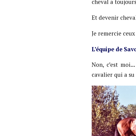
cheval a toujour
Et devenir chev
Je remercie ceux
L’équipe de Sav
Non, c’est moi…
cavalier qui a su