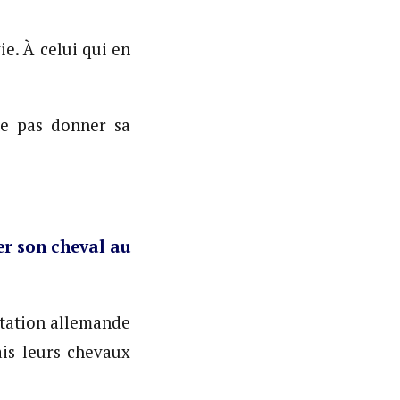
ie. À celui qui en
ne pas donner sa
r son cheval au
itation allemande
is leurs chevaux