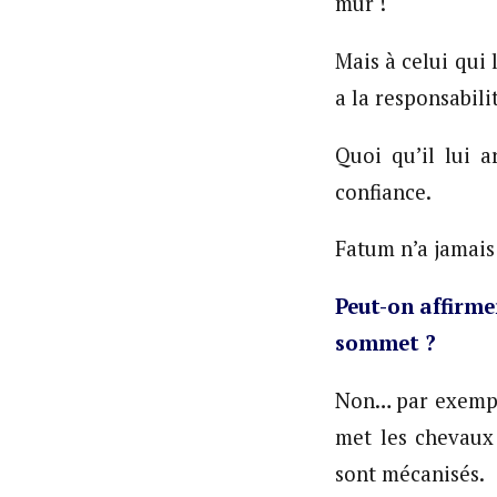
mur !
Mais à celui qui 
a la responsabil
Quoi qu’il lui 
confiance.
Fatum n’a jamais 
Peut-on affirm
sommet ?
Non… par exemple
met les chevaux
sont mécanisés.