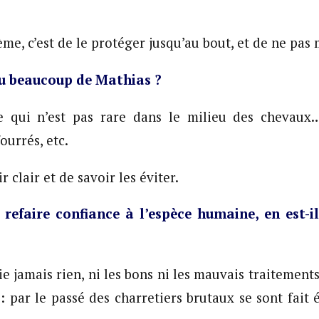
ème, c’est de le protéger jusqu’au bout, et de ne pas 
u beaucoup de Mathias ?
e qui n’est pas rare dans le milieu des chevaux… 
ourrés, etc.
r clair et de savoir les éviter.
à refaire confiance à l’espèce humaine, en est
e jamais rien, ni les bons ni les mauvais traitements,
 : par le passé des charretiers brutaux se sont fait 