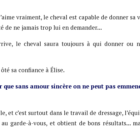
l’aime vraiment, le cheval est capable de donner sa v
ité de ne jamais trop lui en demander…
arrive, le cheval saura toujours à qui donner ou 
ôté sa confiance à Élise.
er que sans amour sincère on ne peut pas emmene
, et c’est surtout dans le travail de dressage, l’équ
 au garde-à-vous, et obtient de bons résultats… ma