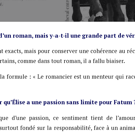
 d’un roman, mais y-a-t-il une grande part de vér
ont exacts, mais pour conserver une cohérence au réc
tains, comme dans tout roman, il a fallu biaiser.
la formule : « Le romancier est un menteur qui rac
r qu’
É
lise a une passion sans limite pour Fatum 
que d’une passion, ce sentiment tient de l’amou
t surtout fondé sur la responsabilité, face à un anim