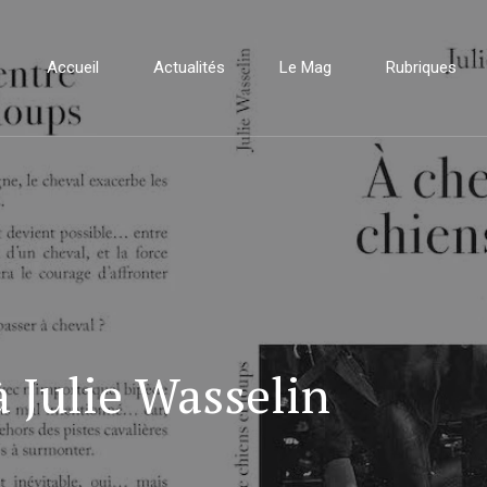
Accueil
Actualités
Le Mag
Rubriques
 Julie Wasselin