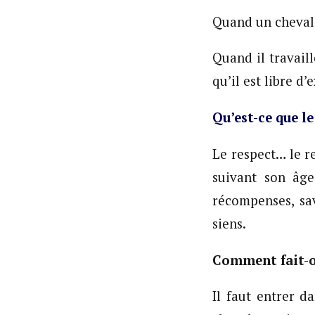
Quand un cheval n
Quand il travaill
qu’il est libre d’
Qu’est-ce que le
Le respect… le re
suivant son âge
récompenses, sa
siens.
Comment fait-on
Il faut entrer d