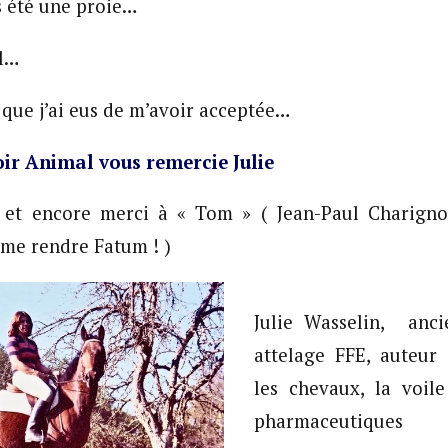
s été une proie…
al…
 que j’ai eus de m’avoir acceptée…
oir Animal vous remercie Julie
 et encore merci à « Tom » ( Jean-Paul Charignon
 me rendre Fatum ! )
Julie Wasselin, anci
attelage FFE, auteur 
les chevaux, la voile
pharmaceutiques