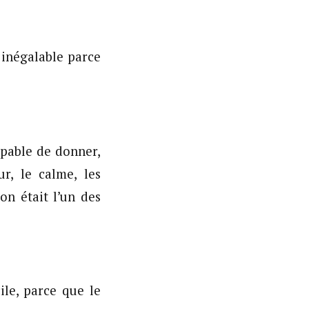
t inégalable parce
capable de donner,
r, le calme, les
n était l’un des
ile, parce que le