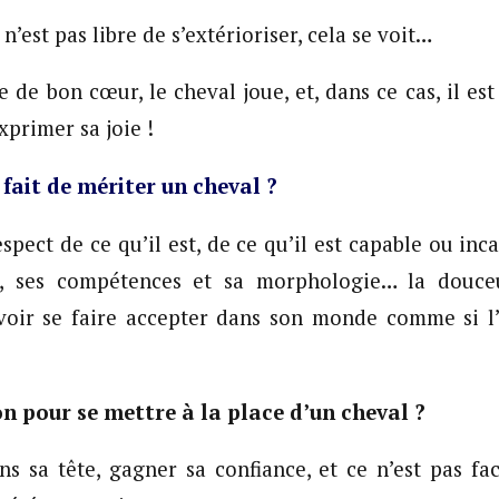
’est pas libre de s’extérioriser, cela se voit…
e de bon cœur, le cheval joue, et, dans ce cas, il es
exprimer sa joie !
 fait de mériter un cheval ?
spect de ce qu’il est, de ce qu’il est capable ou in
, ses compétences et sa morphologie… la douceu
voir se faire accepter dans son monde comme si l’o
 pour se mettre à la place d’un cheval ?
ans sa tête, gagner sa confiance, et ce n’est pas fac