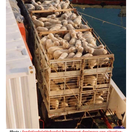
Photo :
fondationbrigittebardot.fr/transport-danimaux-une-situation-