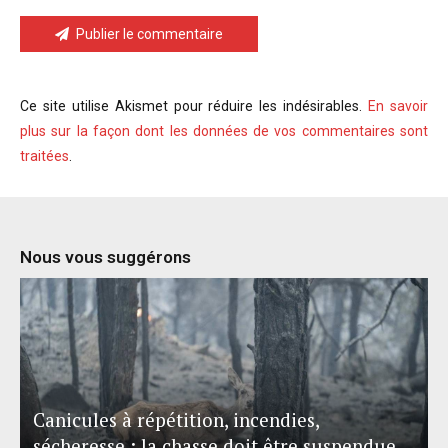
Publier le commentaire
Ce site utilise Akismet pour réduire les indésirables.
En savoir
plus sur la façon dont les données de vos commentaires sont
traitées
.
Nous vous suggérons
Canicules à répétition, incendies,
sécheresse : la chasse doit être suspendue