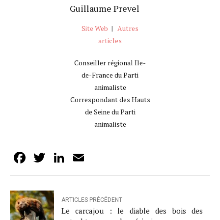
Guillaume Prevel
Site Web
|
Autres
articles
Conseiller régional Ile-
de-France du Parti
animaliste
Correspondant des Hauts
de Seine du Parti
animaliste
Facebook
Twitter
LinkedIn
Email
ARTICLES PRÉCÉDENT
Le carcajou : le diable des bois des