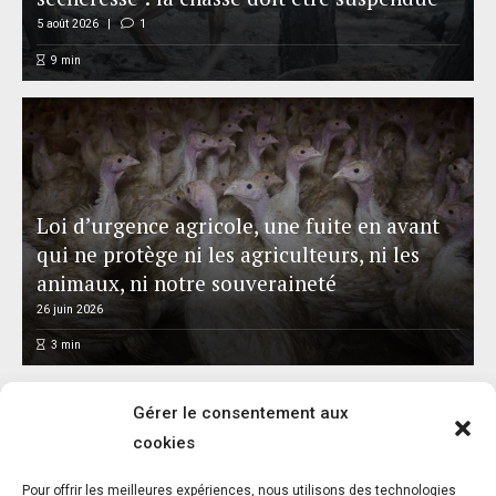
5 août 2026
1
9
min
Loi d’urgence agricole, une fuite en avant
qui ne protège ni les agriculteurs, ni les
animaux, ni notre souveraineté
26 juin 2026
3
min
Gérer le consentement aux
cookies
Pour offrir les meilleures expériences, nous utilisons des technologies