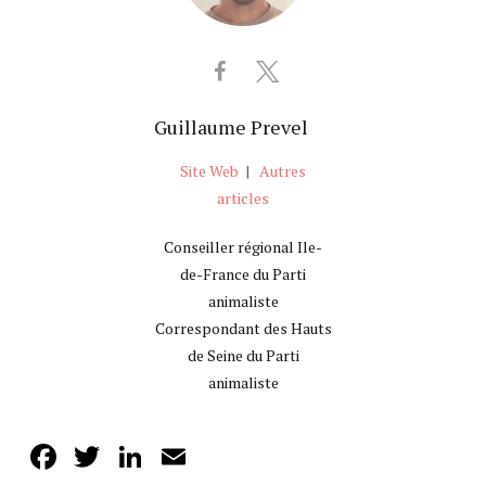
Guillaume Prevel
Site Web
|
Autres
articles
Conseiller régional Ile-
de-France du Parti
animaliste
Correspondant des Hauts
de Seine du Parti
animaliste
Facebook
Twitter
LinkedIn
Email