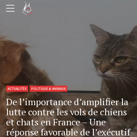
ACTUALITÉS
POLITIQUE & ANIMAUX
De l’importance d’amplifier la
lutte contre les vols de chiens
et chats en France – Une
réponse favorable de l’exécutif