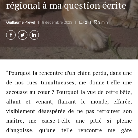
régional à ma question écrite
Guillaume Prevel
8 décembre 2023
2
3
min
“Pourquoi la rencontre d’un chien perdu, dans une
de nos rues tumultueuses, me donne-t-elle une
secousse au cœur ? Pourquoi la vue de cette bête,
allant et venant, flairant le monde, effarée,
visiblement désespérée de ne pas retrouver son
maître, me cause-t-elle une pitié si pleine
d’angoisse, qu’une telle rencontre me gâte