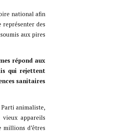
oire national afin
e représenter des
 soumis aux pires
êmes répond aux
s qui rejettent
ences sanitaires
 Parti animaliste,
 vieux appareils
 millions d’êtres