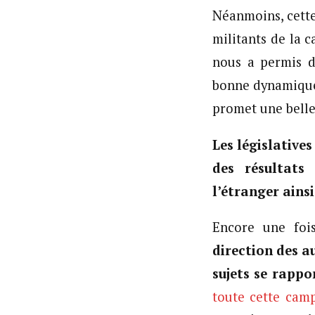
Néanmoins, cette
militants de la 
nous a permis d
bonne dynamique 
promet une belle
Les législativ
des résultats
l’étranger ainsi
Encore une fois
direction des a
sujets se rappo
toute cette cam