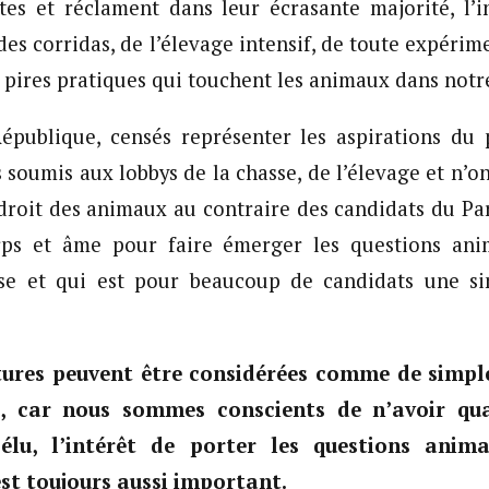
es et réclament dans leur écrasante majorité, l’i
des corridas, de l’élevage intensif, de toute expéri
 pires pratiques qui touchent les animaux dans notr
République, censés représenter les aspirations du 
 soumis aux lobbys de la chasse, de l’élevage et n’on
 droit des animaux au contraire des candidats du Par
ps et âme pour faire émerger les questions ani
e et qui est pour beaucoup de candidats une si
tures peuvent être considérées comme de simpl
, car nous sommes conscients de n’avoir qu
élu, l’intérêt de porter les questions anim
st toujours aussi important.