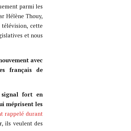
ouement parmi les
par Hélène Thouy,
élévision, cette
islatives et nous
 mouvement avec
es français de
 signal fort en
ui méprisent les
nt rappelé durant
, ils veulent des