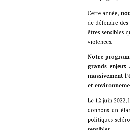
Cette année,
nou
de défendre des 
êtres sensibles 
violences.
Notre programm
grands enjeux 
massivement l’é
et environneme
Le 12 juin 2022, 
donnons un élan
politiques sclér
sensibles.