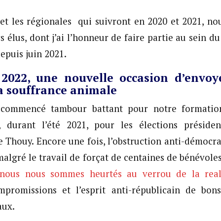
et les régionales qui suivront en 2020 et 2021, nou
 élus, dont j’ai l’honneur de faire partie au sein d
epuis juin 2021.
s 2022, une nouvelle occasion d’envoy
la souffrance animale
 commencé tambour battant pour notre formation
e, durant l’été 2021, pour les élections présiden
 Thouy. Encore une fois, l’obstruction anti-démocr
malgré le travail de forçat de centaines de bénévole
 nous nous sommes heurtés au verrou de la real
ompromissions et l’esprit anti-républicain de bon
aux.