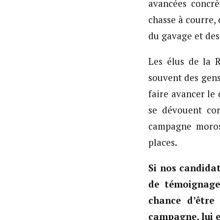
avancées concrèt
chasse à courre, 
du gavage et des
Les élus de la 
souvent des gens
faire avancer le
se dévouent cor
campagne moros
places.
Si nos candida
de témoignage
chance d’être 
campagne, lui e