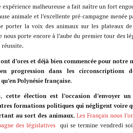
 expérience malheureuse a fait naître un fort eng
cause animale et l’excellente pré-campagne menée 
e porter la voix des animaux sur les plateaux de t
nous porte encore à l’aube du premier tour des lég
 réussite.
es ont d’ores et déjà bien commencée pour notre
 en progression dans les circonscriptions d
 qu’en Polynésie française.
,
cette élection est l’occasion d’envoyer un
utres formations politiques qui négligent voire q
rtant au sort des animaux.
Les Français nous l’o
pagne des législatives
qui se termine vendredi soir