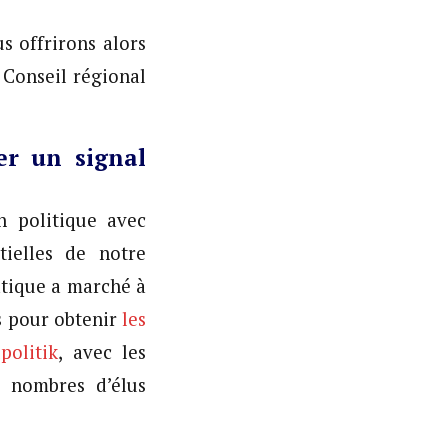
s offrirons alors
u Conseil régional
er un signal
 politique avec
tielles de notre
atique a marché à
s pour obtenir
les
politik
, avec les
s nombres d’élus