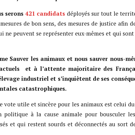
s serons
421 candidats
déployés sur tout le territ
mesures de bon sens, des mesures de justice afin d
qui ne peuvent se représenter eux-mêmes et qui sont
e Sauver les animaux et nous sauver nous-m
actuels et à l’attente majoritaire des Françai
levage industriel et s’inquiètent de ses conséqu
ntales catastrophiques.
le vote utile et sincère pour les animaux est celui du
 politique à la cause animale pour bousculer les
osés et qui restent sourds et déconnectés au sort de