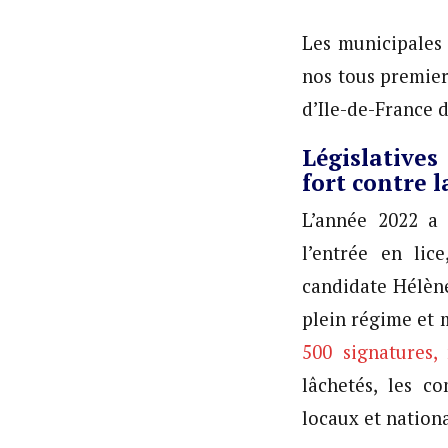
Les municipales 
nos tous premiers
d’Ile-de-France d
Législative
fort contre 
L’année 2022 a
l’entrée en lic
candidate Hélène
plein régime et 
500 signatures,
lâchetés, les c
locaux et nation