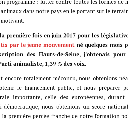
on programme : lutter contre toutes les formes de 
s animaux dans notre pays en le portant sur le terrai
 motivant.
a première fois en juin 2017 pour les législativ
stis par le jeune mouvement
né quelques mois pl
cription des Hauts-de-Seine, j’obtenais pou
arti animaliste, 1,39 % des voix.
et encore totalement méconnu, nous obtenions né
obtenir le financement public, et nous préparer p
rale importante, celle des européennes, durant 
nti-démocratique, nous obtenions un score nationa
 la première percée franche de notre formation po