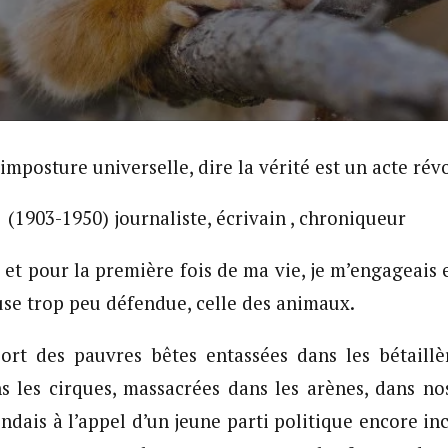
imposture universelle, dire la vérité est un acte rév
903-1950) journaliste, écrivain , chroniqueur
s et pour la première fois de ma vie, je m’engageais 
se trop peu défendue, celle des animaux.
ort des pauvres bêtes entassées dans les bétaillèr
s les cirques, massacrées dans les arènes, dans nos
ondais à l’appel d’un jeune parti politique encore in