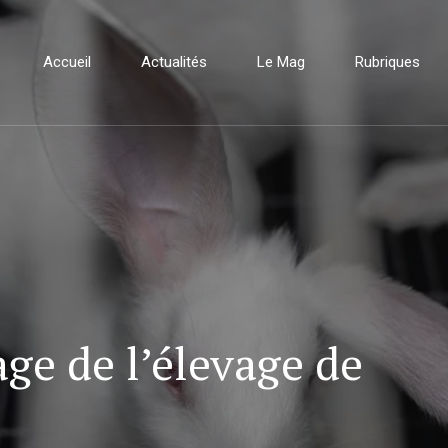
Accueil
Actualités
Le Mag
Rubriques
ge de l’élevage de