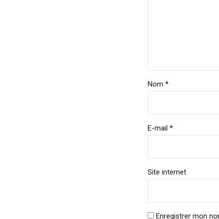
Nom *
E-mail *
Site internet
Enregistrer mon no