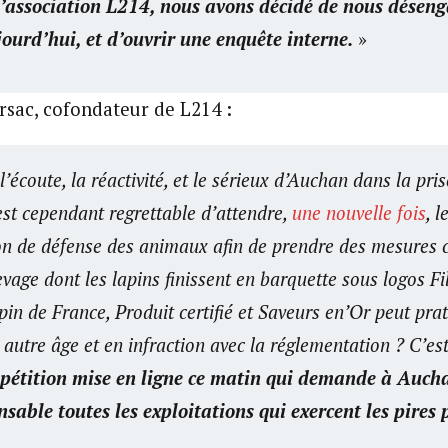
l’association L214, nous avons décidé de nous déseng
ourd’hui, et d’ouvrir une enquête interne.
»
rsac, cofondateur de L214 :
’écoute, la réactivité, et le sérieux d’Auchan dans la pr
l est cependant regrettable d’attendre,
une nouvelle fois
, 
on de défense des animaux afin de prendre des mesures c
age dont les lapins finissent en barquette sous logos Fil
in de France, Produit certifié et Saveurs en’Or peut prat
 autre âge et en infraction avec la réglementation ? C’es
pétition mise en ligne ce matin qui demande à Aucha
onsable toutes les exploitations qui exercent les pires