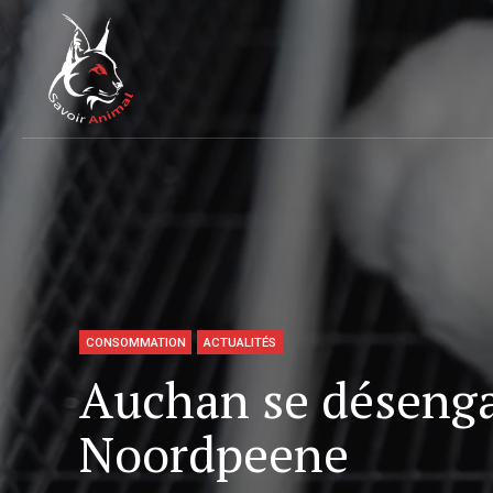
CONSOMMATION
ACTUALITÉS
Auchan se désenga
Noordpeene