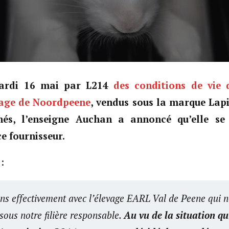
ardi 16 mai par L214
des conditions de vie 
evage de Noordpeene
, vendus sous la marque Lap
hés, l’enseigne Auchan a annoncé qu’elle se
e fournisseur.
:
ns effectivement avec l’élevage EARL Val de Peene qui n
sous notre filière responsable.
Au vu de la situation qu