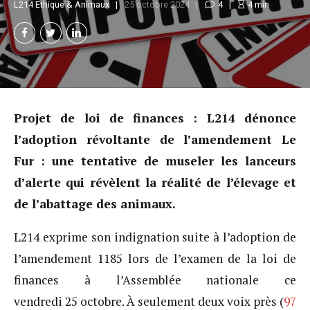
L214 Ethique & Animaux
25 octobre 2024
4
4
min
Projet de loi de finances : L214 dénonce
l’adoption révoltante de l’amendement Le
Fur : une tentative de museler les lanceurs
d’alerte qui révèlent la réalité de l’élevage et
de l’abattage des animaux.
L214 exprime son indignation suite à l’adoption de
l’amendement 1185 lors de l’examen de la loi de
finances à l’Assemblée nationale ce
vendredi 25 octobre. À seulement deux voix près (
97