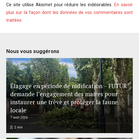
Ce site utilise Akismet pour réduire les indésirables.
En savoir
plus sur la façon dont les données de vos commentaires sont
traitées
.
Nous vous suggérons
Élagage en période de nidification – FUTUR
demande l’engagement des maires pour
instaurer une trêve et protéger la faune
locale
7 août 2026
2
min