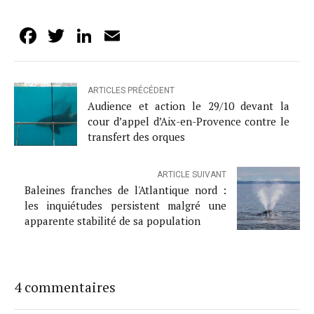
Facebook
Twitter
LinkedIn
Email
ARTICLES PRÉCÉDENT
Audience et action le 29/10 devant la
cour d’appel d’Aix-en-Provence contre le
transfert des orques
ARTICLE SUIVANT
Baleines franches de l'Atlantique nord :
les inquiétudes persistent malgré une
apparente stabilité de sa population
4 commentaires