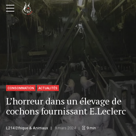
CONSOMMATION
ACTUALITÉS
L’horreur dans un élevage de
cochons fournissant E.Leclerc
L214 Ethique & Animaux
9 mars 2024
9
min