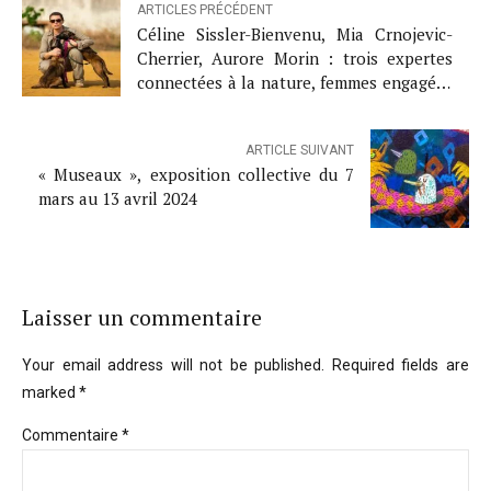
ARTICLES PRÉCÉDENT
Céline Sissler-Bienvenu, Mia Crnojevic-
Cherrier, Aurore Morin : trois expertes
connectées à la nature, femmes engagées
et déterminées pour la conservation et le
bien-être animal
ARTICLE SUIVANT
« Museaux », exposition collective du 7
mars au 13 avril 2024
Laisser un commentaire
Your email address will not be published. Required fields are
marked *
Commentaire
*