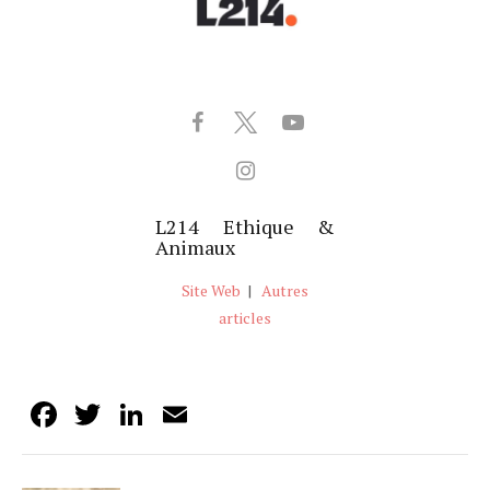
L214 Ethique &
Animaux
Site Web
|
Autres
articles
Facebook
Twitter
LinkedIn
Email