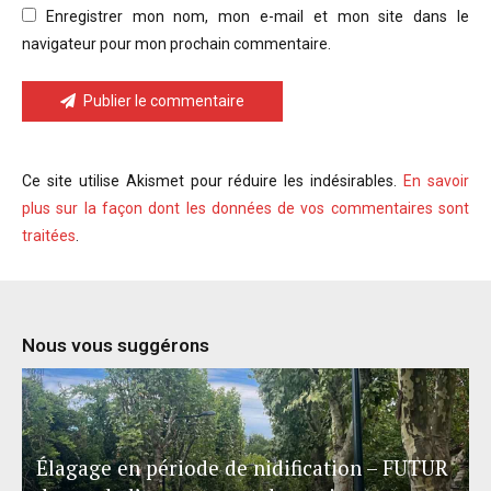
Enregistrer mon nom, mon e-mail et mon site dans le
navigateur pour mon prochain commentaire.
Publier le commentaire
Ce site utilise Akismet pour réduire les indésirables.
En savoir
plus sur la façon dont les données de vos commentaires sont
traitées
.
Nous vous suggérons
Élagage en période de nidification – FUTUR