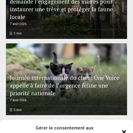
demande l’engagement des maires pour
instaurer une trêve et protéger la faune
locale
7 août 2026
2
min
Journée internationale du chat : One Voice
appelle à faire de l’urgence féline une
priorité nationale
7 août 2026
3
min
Gérer le consentement aux