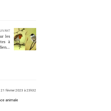
SUIVANT
ur les
ttes à
dience
21 février 2023 à 23h32
nce animale