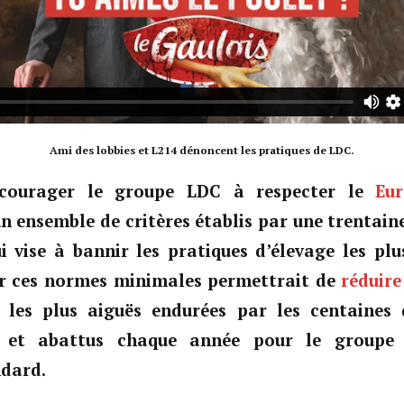
Ami des lobbies et L214 dénoncent les pratiques de LDC.
Encourager le groupe LDC à respecter le
Eu
un ensemble de critères établis par une trentain
 vise à bannir les pratiques d’élevage les plu
r ces normes minimales permettrait de
réduire
s les plus aiguës endurées par les centaines 
s et abattus chaque année pour le group
ndard.