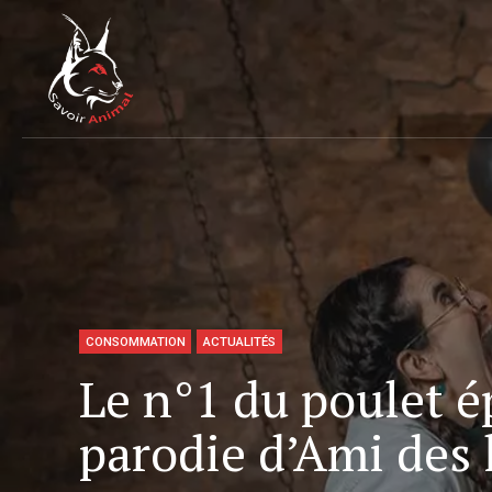
CONSOMMATION
ACTUALITÉS
Le n°1 du poulet é
parodie d’Ami des 