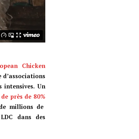
ropean Chicken
e d’associations
s intensives. Un
 de près de 80%
de millions de
e LDC dans des