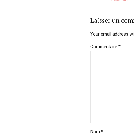
Laisser un co
Your email address wil
Commentaire
*
Nom *