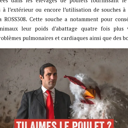
uées dans les élevages de poulets fournissant l
s à l’extérieur ou encore l’utilisation de souches à 
a ROSS308. Cette souche a notamment pour consé
nimaux leur poids d’abattage quatre fois plus 
roblèmes pulmonaires et cardiaques ainsi que des bo