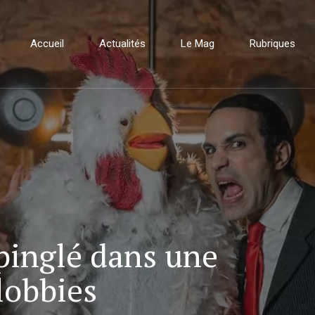
Accueil
Actualités
Le Mag
Rubriques
pinglé dans une
lobbies