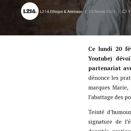
L214 Ethique & Animaux
20 février 2023
1
Ce lundi 20 fé
Youtube) dévoi
partenariat ave
dénonce les prat
marques Marie, 
l’abattage des po
Teinté d’humour 
signature de l’