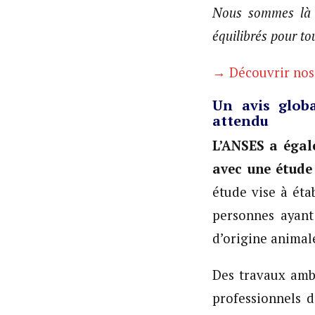
Nous sommes là 
équilibrés pour to
→ Découvrir nos 
Un avis globa
attendu
L’ANSES a égal
avec une étude
étude vise à éta
personnes ayant
d’origine animale
Des travaux ambi
professionnels d