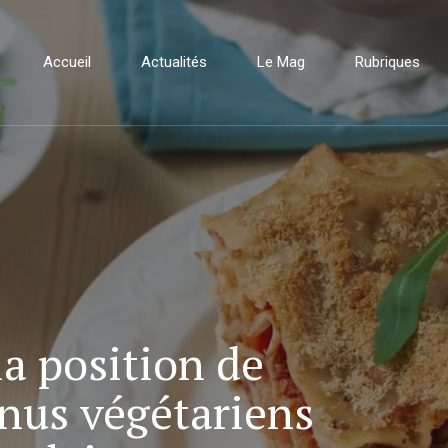
Accueil
Actualités
Le Mag
Rubriques
la position de
enus végétariens