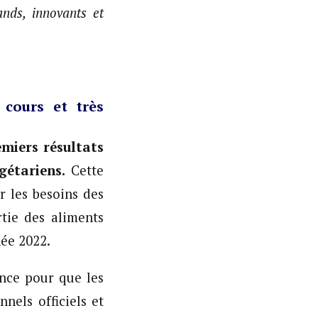
ds, innovants et
 cours et très
miers résultats
gétariens.
Cette
r les besoins des
tie des aliments
née 2022.
ence pour que les
nels officiels et