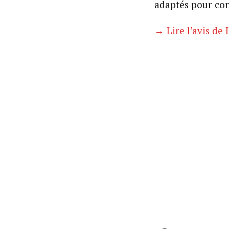
adaptés pour con
→ Lire l’avis de