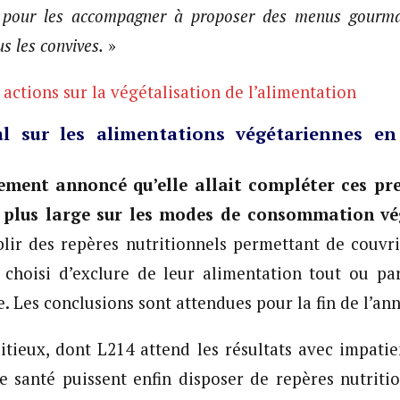
pour les accompagner à proposer des menus gourman
us les convives.
»
actions sur la végétalisation de l’alimentation
l sur les alimentations végétariennes en
ement annoncé qu’elle allait compléter ces pre
 plus large sur les modes de consommation vé
blir des repères nutritionnels permettant de couvri
 choisi d’exclure de leur alimentation tout ou par
. Les conclusions sont attendues pour la fin de l’an
tieux, dont L214 attend les résultats avec impati
e santé puissent enfin disposer de repères nutrition