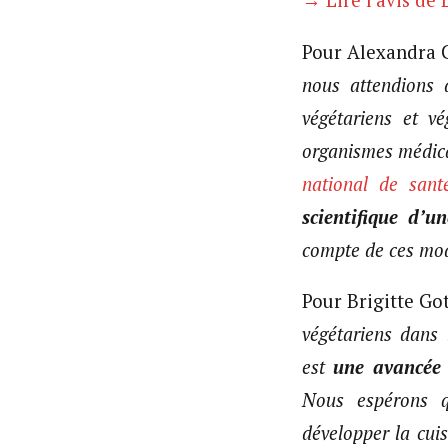
Pour Alexandra C
nous attendions 
végétariens et 
organismes médica
national de sant
scientifique d’u
compte de ces mod
Pour Brigitte Got
végétariens dans 
est
une avancée 
Nous espérons qu
développer la cui