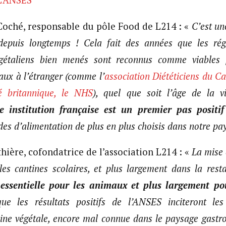
oché, responsable du pôle Food de L214 : «
C’est un
depuis longtemps ! Cela fait des années que les rég
végétaliens bien menés sont reconnus comme viables
ux à l’étranger (comme l’
association Diététiciens du C
é britannique, le NHS
), quel que soit l’âge de la v
ne institution française est un premier pas positif
es d’alimentation de plus en plus choisis dans notre pay
hière, cofondatrice de l’association L214 : «
La mise 
les cantines scolaires, et plus largement dans la restau
essentielle pour les animaux et plus largement po
e les résultats positifs de l’ANSES inciteront les
sine végétale, encore mal connue dans le paysage gastr