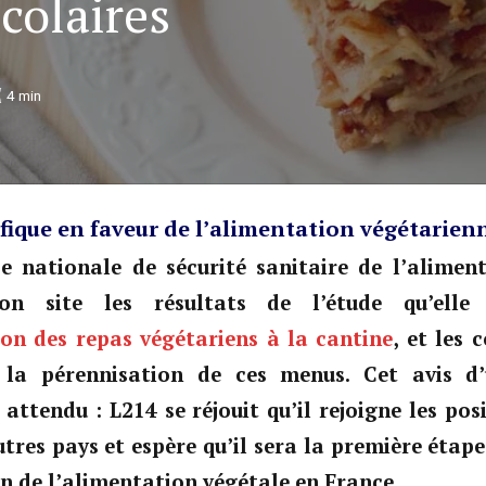
colaires
4
min
ifique en faveur de l’alimentation végétarien
 nationale de sécurité sanitaire de l’aliment
son site les résultats de l’étude qu’ell
on des repas végétariens à la cantine
, et les 
 la pérennisation de ces menus. Cet avis d’
attendu : L214 se réjouit qu’il rejoigne les posi
res pays et espère qu’il sera la première étape
 de l’alimentation végétale en France.