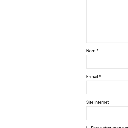
Nom *
E-mail *
Site internet
Enregistrer mon no