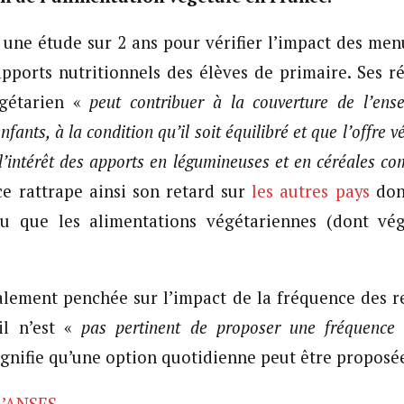
une étude sur 2 ans pour vérifier l’impact des men
apports nutritionnels des élèves de primaire. Ses r
égétarien «
peut contribuer à la couverture de l’ens
nfants, à la condition qu’il soit équilibré et que l’offre
’intérêt des apports en légumineuses et en céréales co
nce rattrape ainsi son retard sur
les autres pays
dont
u que les alimentations végétariennes (dont vég
alement penchée sur l’impact de la fréquence des r
il n’est «
pas pertinent de proposer une fréquence
signifie qu’une option quotidienne peut être proposé
 L’ANSES