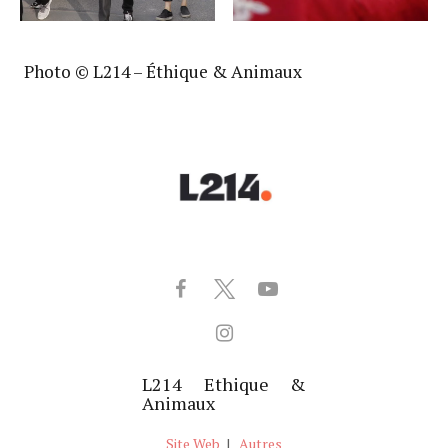
Photo © L214 – Éthique & Animaux
L214 Ethique &
Animaux
Site Web
|
Autres