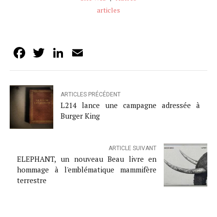
articles
Facebook
Twitter
LinkedIn
Email
ARTICLES PRÉCÉDENT
L214 lance une campagne adressée à
Burger King
ARTICLE SUIVANT
ELEPHANT, un nouveau Beau livre en
hommage à l'emblématique mammifère
terrestre