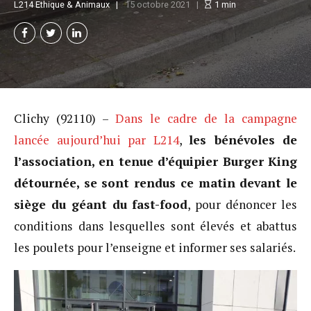
L214 Ethique & Animaux
15 octobre 2021
1
min
Clichy (92110) –
Dans le cadre de la campagne
lancée aujourd’hui par L214
,
les bénévoles de
l’association, en tenue d’équipier Burger King
détournée, se sont rendus ce matin devant le
siège du géant du fast-food
, pour dénoncer les
conditions dans lesquelles sont élevés et abattus
les poulets pour l’enseigne et informer ses salariés.