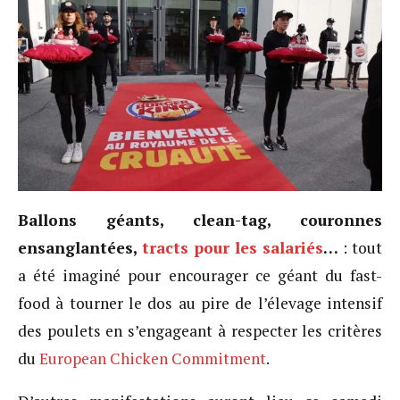
Ballons géants, clean-tag, couronnes
ensanglantées,
tracts pour les salariés
…
: tout
a été imaginé pour encourager ce géant du fast-
food à tourner le dos au pire de l’élevage intensif
des poulets en s’engageant à respecter les critères
du
European Chicken Commitment
.