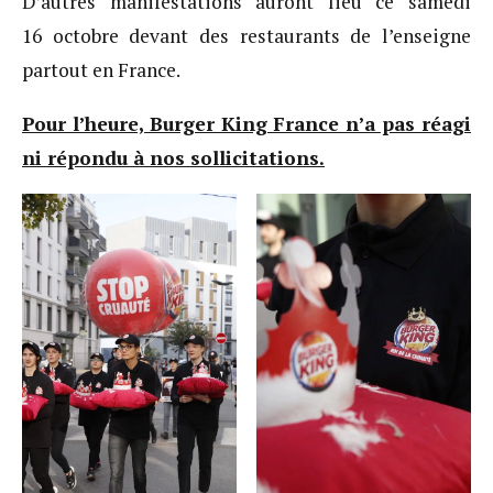
D’autres manifestations auront lieu ce samedi
16 octobre devant des restaurants de l’enseigne
partout en France.
Pour l’heure, Burger King France n’a pas réagi
ni répondu à nos sollicitations.