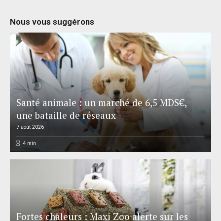
Nous vous suggérons
Santé animale : un marché de 6,5 MDS€,
une bataille de réseaux
7 août 2026
4
min
Fortes chaleurs : Maxi Zoo alerte sur les