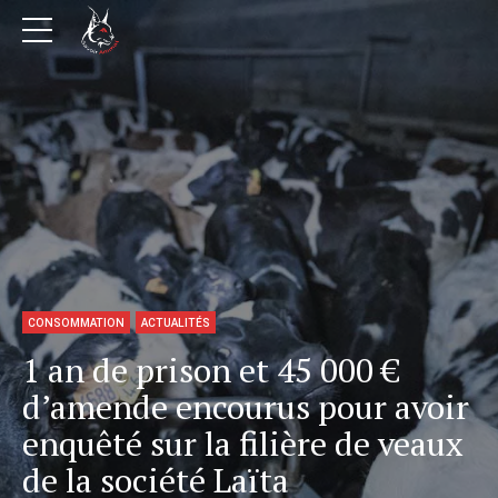
CONSOMMATION
ACTUALITÉS
1 an de prison et 45 000 €
d’amende encourus pour avoir
enquêté sur la filière de veaux
de la société Laïta