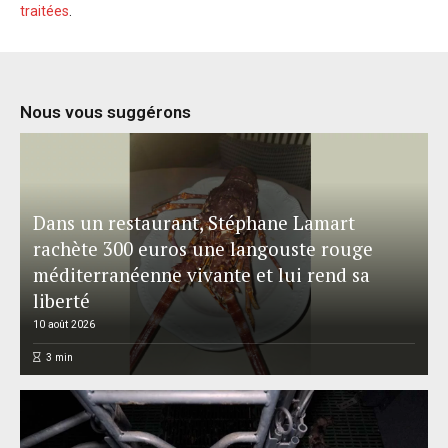
traitées
.
Nous vous suggérons
Dans un restaurant, Stéphane Lamart
rachète 300 euros une langouste rouge
méditerranéenne vivante et lui rend sa
liberté
10 août 2026
3
min