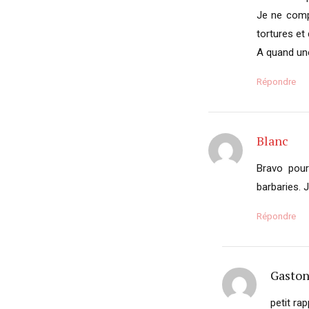
Je ne comp
tortures et
A quand une 
Répondre
Blanc
Bravo pour
barbaries. J
Répondre
Gaston
petit ra