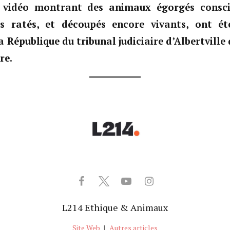
 vidéo montrant des animaux égorgés consci
s ratés, et découpés encore vivants, ont é
a République du tribunal judiciaire d’Albertville 
re.
L214 Ethique & Animaux
Site Web
|
Autres articles