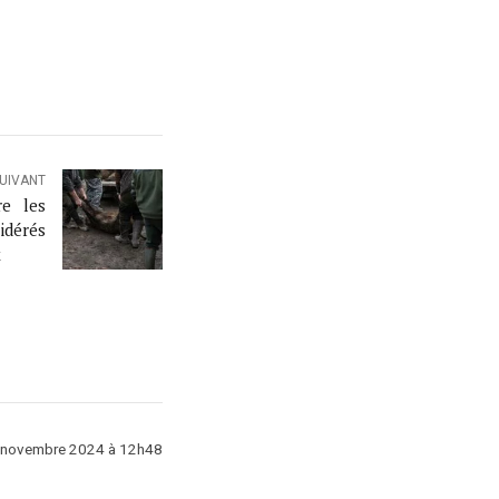
SUIVANT
re les
idérés
x
 novembre 2024 à 12h48