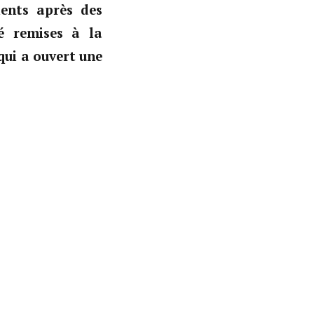
ents après des
té remises à la
qui a ouvert une