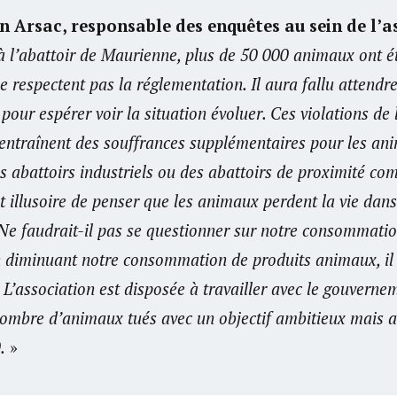
n Arsac, responsable des enquêtes au sein de l’a
à l’abattoir de Maurienne, plus de 50 000 animaux ont é
e respectent pas la réglementation. Il aura fallu attendr
 pour espérer voir la situation évoluer. Ces violations de 
entraînent des souffrances supplémentaires pour les an
s abattoirs industriels ou des abattoirs de proximité co
t illusoire de penser que les animaux perdent la vie dans
Ne faudrait-il pas se questionner sur notre consommatio
 diminuant notre consommation de produits animaux, il 
L’association est disposée à travailler avec le gouvernem
ombre d’animaux tués avec un objectif ambitieux mais at
.
»