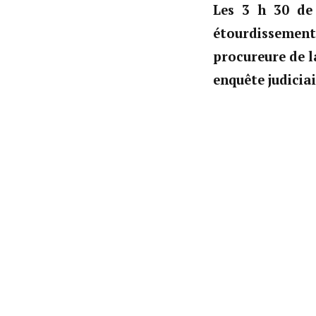
Les 3 h 30 de
étourdissement
procureure de l
enquête judiciai