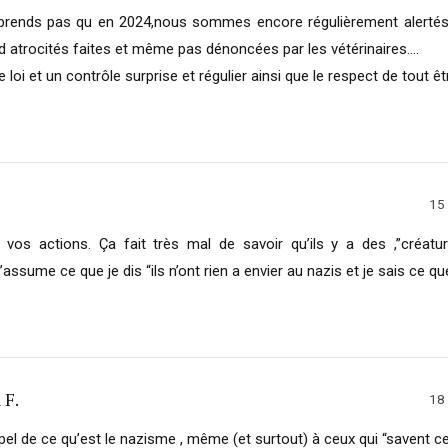
rends pas qu en 2024,nous sommes encore régulièrement alertés
 d atrocités faites et même pas dénoncées par les vétérinaires….
loi et un contrôle surprise et régulier ainsi que le respect de tout êtr
15
 vos actions. Ça fait très mal de savoir qu’ils y a des ,”créatur
’assume ce que je dis “ils n’ont rien a envier au nazis et je sais ce que
 F.
18
ppel de ce qu’est le nazisme , même (et surtout) à ceux qui “savent ce 