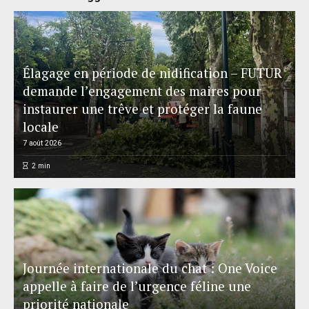
Élagage en période de nidification – FUTUR
demande l’engagement des maires pour
instaurer une trêve et protéger la faune
locale
7 août 2026
2
min
Journée internationale du chat : One Voice
appelle à faire de l’urgence féline une
priorité nationale