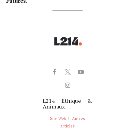
Futures
.
L214 Ethique &
Animaux
Site Web
|
Autres
articles