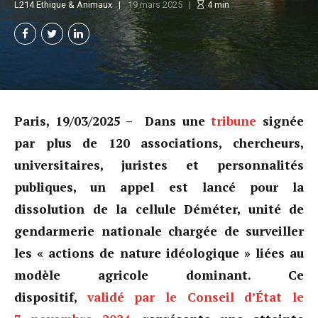
L214 Ethique & Animaux
19 mars 2025
4
min
Paris, 19/03/2025 – Dans une
tribune
signée
par plus de 120 associations, chercheurs,
universitaires, juristes et personnalités
publiques, un appel est lancé pour la
dissolution de la cellule Déméter, unité de
gendarmerie nationale chargée de surveiller
les « actions de nature idéologique » liées au
modèle agricole dominant. Ce
dispositif,
validé par le Conseil d’État le