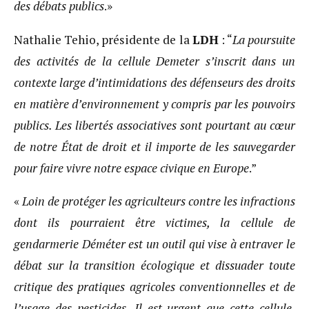
des débats publics
.»
Nathalie Tehio, présidente de la
LDH
: “
La poursuite
des activités de la cellule Demeter s’inscrit dans un
contexte large d’intimidations des défenseurs des droits
en matière d’environnement y compris par les pouvoirs
publics. Les libertés associatives sont pourtant au cœur
de notre État de droit et il importe de les sauvegarder
pour faire vivre notre espace civique en Europe
.”
«
Loin de protéger les agriculteurs contre les infractions
dont ils pourraient être victimes, la cellule de
gendarmerie Déméter est un outil qui vise à entraver le
débat sur la transition écologique et dissuader toute
critique des pratiques agricoles conventionnelles et de
l’usage des pesticides. Il est urgent que cette cellule,