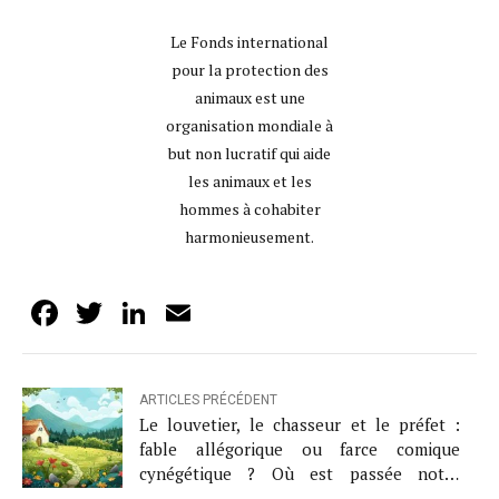
Le Fonds international
pour la protection des
animaux est une
organisation mondiale à
but non lucratif qui aide
les animaux et les
hommes à cohabiter
harmonieusement.
Facebook
Twitter
LinkedIn
Email
ARTICLES PRÉCÉDENT
Le louvetier, le chasseur et le préfet :
fable allégorique ou farce comique
cynégétique ? Où est passée notre
démocratie ? Qui sont les garde-fous ?