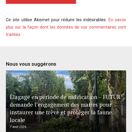
Ce site utilise Akismet pour réduire les indésirables.
En savoir
plus sur la façon dont les données de vos commentaires sont
traitées
.
Nous vous suggérons
Élagage en période de nidification – FUTUR
demande l’engagement des maires pour
instaurer une trêve et protéger la faune
locale
7 août 2026