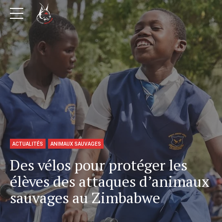
ACTUALITÉS
ANIMAUX SAUVAGES
Des vélos pour protéger les
élèves des attaques d’animaux
sauvages au Zimbabwe