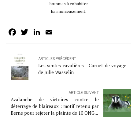
hommes à cohabiter
harmonieusement.
Facebook
Twitter
LinkedIn
Email
ARTICLES PRÉCÉDENT
Les sentes cavalières - Carnet de voyage
de Julie Wasselin
ARTICLE SUIVANT
Avalanche de victoires contre le
déterrage de blaireaux : motif retenu par
Berne pour rejeter la plainte de 10 ONG...