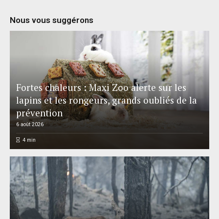
Nous vous suggérons
Fortes chaleurs : Maxi Zoo alerte sur les
lapins et les rongeurs, grands oubliés de la
prévention
6 août 2026
4
min