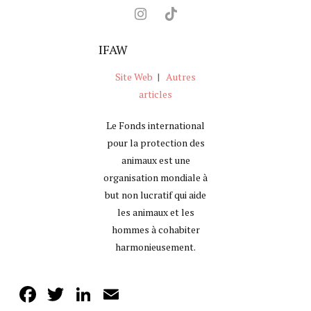
IFAW
Site Web
|
Autres
articles
Le Fonds international
pour la protection des
animaux est une
organisation mondiale à
but non lucratif qui aide
les animaux et les
hommes à cohabiter
harmonieusement.
Facebook
Twitter
LinkedIn
Email