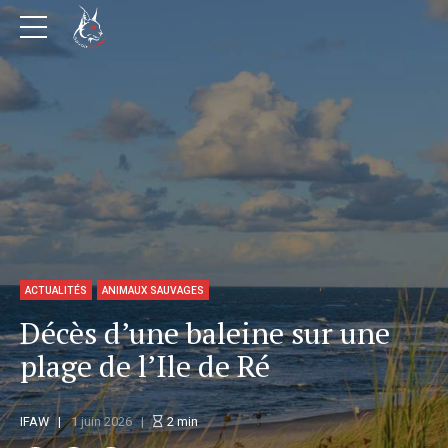
ACTUALITÉS
ANIMAUX SAUVAGES
Décès d’une baleine sur une
plage de l’Ile de Ré
IFAW
1 juin 2026
2
min