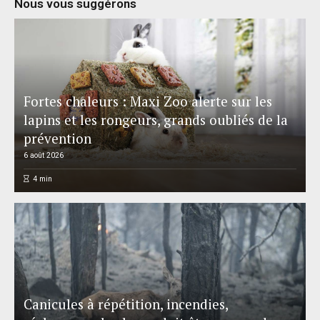
Nous vous suggérons
Fortes chaleurs : Maxi Zoo alerte sur les
lapins et les rongeurs, grands oubliés de la
prévention
6 août 2026
4
min
Canicules à répétition, incendies,