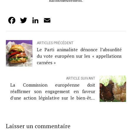
harmonieusement.
Facebook
Twitter
LinkedIn
Email
ARTICLES PRÉCÉDENT
Le Parti animaliste dénonce l’absurdité
du vote européen sur les « appellations
carnées »
ARTICLE SUIVANT
La Commission européenne doit
réaffirmer son engagement en faveur
d'une action législative sur le bien-être
animal, car une fuite partielle suscite des
inquiétudes
Laisser un commentaire