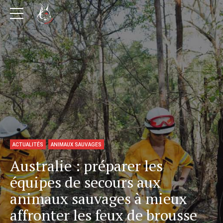
ACTUALITÉS
ANIMAUX SAUVAGES
Australie : préparer les
équipes de secours aux
animaux sauvages à mieux
affronter les feux de brousse