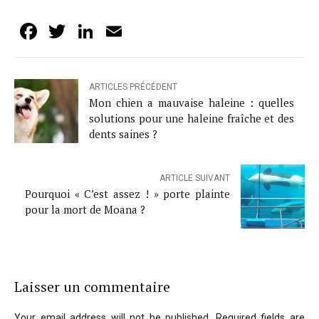
Facebook
Twitter
LinkedIn
Email
ARTICLES PRÉCÉDENT
Mon chien a mauvaise haleine : quelles
solutions pour une haleine fraîche et des
dents saines ?
ARTICLE SUIVANT
Pourquoi « C’est assez ! » porte plainte
pour la mort de Moana ?
Laisser un commentaire
Your email address will not be published. Required fields are