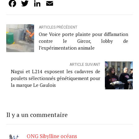
Facebook
Twitter
LinkedIn
Email
ARTICLES PRÉCÉDENT
One Voice porte plainte pour diffamation
contre le Gircor, lobby de
l’expérimentation animale
ARTICLE SUIVANT
Nagui et L214 exposent les cadavres de
poulets sélectionnés génétiquement pour
la marque Le Gaulois
Il y a un commentaire
ONG Sibylline océans