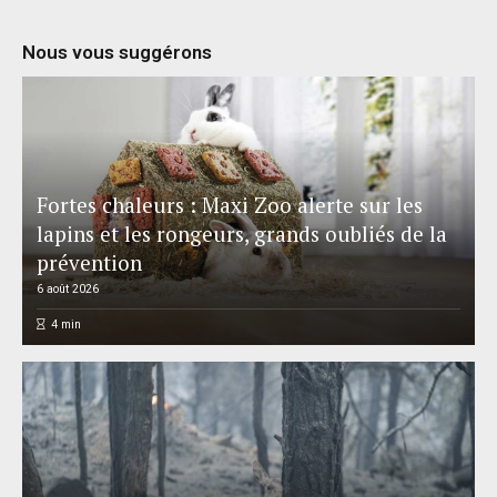
Nous vous suggérons
Fortes chaleurs : Maxi Zoo alerte sur les
lapins et les rongeurs, grands oubliés de la
prévention
6 août 2026
4
min