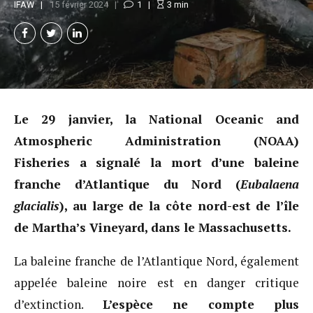
IFAW
15 février 2024
1
3
min
Le 29 janvier, la National Oceanic and
Atmospheric Administration (NOAA)
Fisheries a signalé la mort d’une baleine
franche d’Atlantique du Nord (
Eubalaena
glacialis
), au large de la côte nord-est de l’île
de Martha’s Vineyard, dans le Massachusetts.
La baleine franche de l’Atlantique Nord, également
appelée baleine noire est en danger critique
d’extinction.
L’espèce ne compte plus