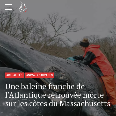
ACTUALITÉS
ANIMAUX SAUVAGES
Une baleine franche de
l’Atlantique retrouvée morte
sur les côtes du Massachusetts