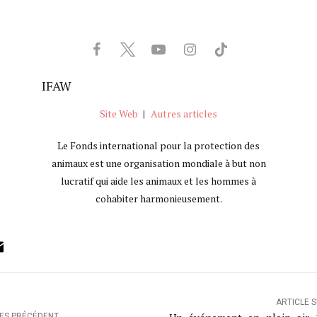
IFAW
Site Web
|
Autres articles
Le Fonds international pour la protection des
animaux est une organisation mondiale à but non
lucratif qui aide les animaux et les hommes à
cohabiter harmonieusement.
ok
ter
inkedIn
Email
ARTICLE 
LES PRÉCÉDENT