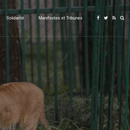
Solidarité
Manifestes et Tribunes