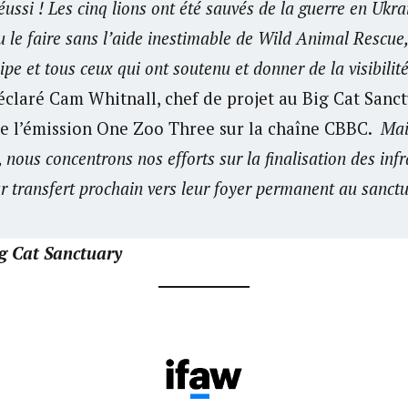
ussi ! Les cinq lions ont été sauvés de la guerre en Ukr
u le faire sans l’aide inestimable de Wild Animal Rescue
pe et tous ceux qui ont soutenu et donner de la visibilité
éclaré Cam Whitnall, chef de projet au Big Cat Sanct
e l’émission One Zoo Three sur la chaîne CBBC.
Mai
, nous concentrons nos efforts sur la finalisation des inf
ur transfert prochain vers leur foyer permanent au sanctu
g Cat Sanctuary