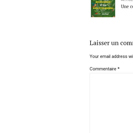
Une c
Laisser un co
Your email address wil
Commentaire
*