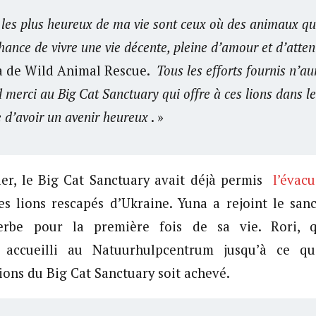
es plus heureux de ma vie sont ceux où des animaux qui
hance de vivre une vie décente, pleine d’amour et d’atten
a de Wild Animal Rescue.
Tous les efforts fournis n’au
 merci au Big Cat Sanctuary qui offre à ces lions dans l
e d’avoir un avenir heureux
. »
ier, le Big Cat Sanctuary avait déjà permis
l’évac
es lions rescapés d’Ukraine. Yuna a rejoint le sanc
erbe pour la première fois de sa vie. Rori, q
 accueilli au Natuurhulpcentrum jusqu’à ce q
ions du Big Cat Sanctuary soit achevé.