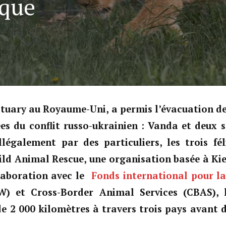
ique
tuary au Royaume-Uni, a permis l’évacuation de
ées du conflit russo-ukrainien : Vanda et deux 
llégalement par des particuliers, les trois fé
ld Animal Rescue, une organisation basée à Kie
laboration avec le
Fonds international pour la
) et Cross-Border Animal Services (CBAS), l
e 2 000 kilomètres à travers trois pays avant d’