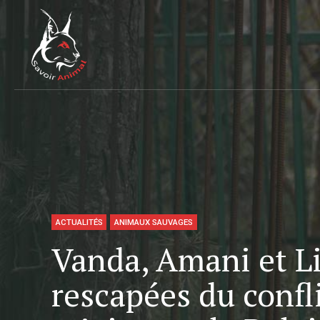
ACTUALITÉS
ANIMAUX SAUVAGES
Vanda, Amani et Li
rescapées du confl