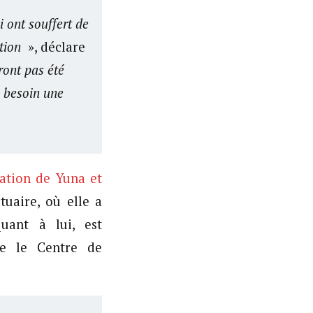
 ont souffert de
tion
», déclare
ront pas été
e besoin une
uation de Yuna et
tuaire, où elle a
uant à lui, est
ue le Centre de