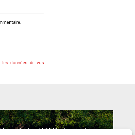
ommentaire.
t les données de vos
L’association FUTUR dénonce le