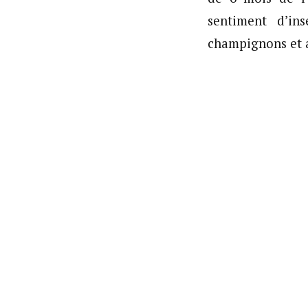
sentiment d’in
champignons et a