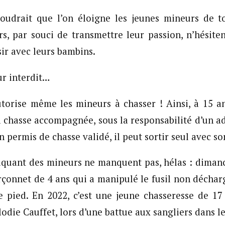
voudrait que l’on éloigne les jeunes mineurs de t
rs, par souci de transmettre leur passion, n’hésite
sir avec leurs bambins.
ur interdit…
torise même les mineurs à chasser ! Ainsi, à 15 a
a chasse accompagnée, sous la responsabilité d’un adu
n permis de chasse validé, il peut sortir seul avec so
iquant des mineurs ne manquent pas, hélas : diman
arçonnet de 4 ans qui a manipulé le fusil non déchar
le pied. En 2022, c’est une jeune chasseresse de 17
die Cauffet, lors d’une battue aux sangliers dans l