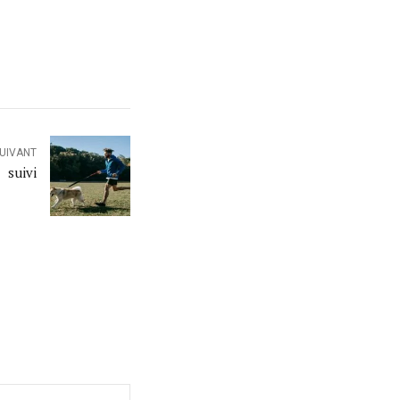
SUIVANT
 suivi