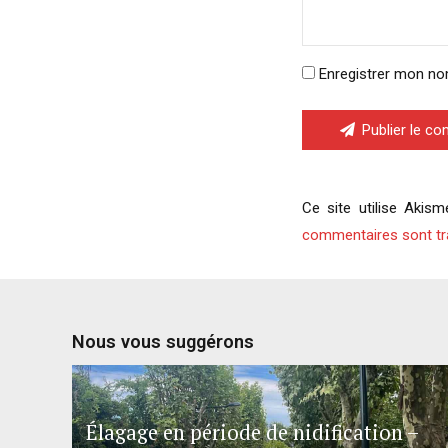
Enregistrer mon no
Publier le c
Ce site utilise Akism
commentaires sont tr
Nous vous suggérons
Élagage en période de nidification –