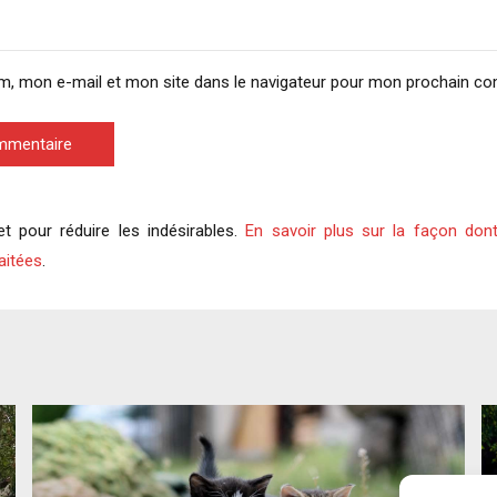
m, mon e-mail et mon site dans le navigateur pour mon prochain c
ommentaire
et pour réduire les indésirables.
En savoir plus sur la façon don
aitées
.