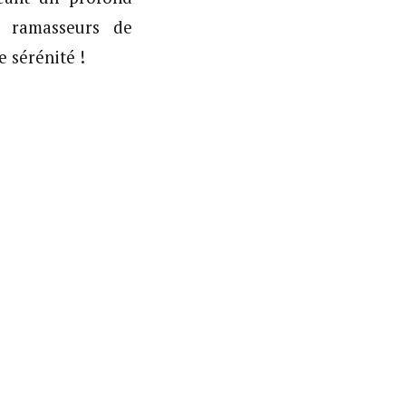
s ramasseurs de
e sérénité !