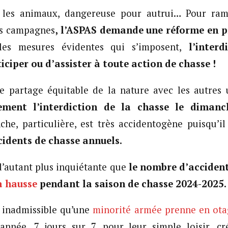
 les animaux, dangereuse pour autrui… Pour ram
os campagnes
, l’ASPAS demande une réforme en p
les mesures évidentes qui s’imposent,
l’interd
iciper ou d’assister à toute action de chasse !
e partage équitable de la nature avec les autres 
ment l’interdiction de la chasse le dimanch
he, particulière, est très accidentogène puisqu’il
idents de chasse annuels.
d’autant plus inquiétante que
le nombre d’accident
a hausse
pendant la saison de chasse 2024-2025.
t inadmissible qu’une
minorité armée prenne en ota
année, 7 jours sur 7, pour leur simple loisir, c