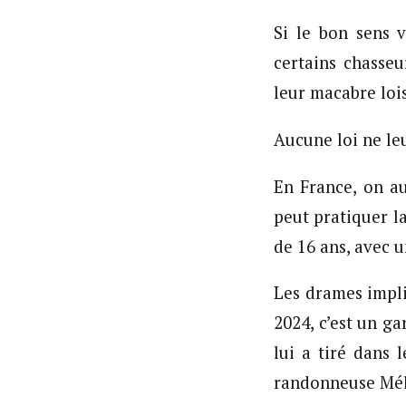
Si le bon sens 
certains chasseu
leur macabre loi
Aucune loi ne le
En France, on au
peut pratiquer l
de 16 ans, avec u
Les drames impl
2024, c’est un g
lui a tiré dans 
randonneuse Mélo