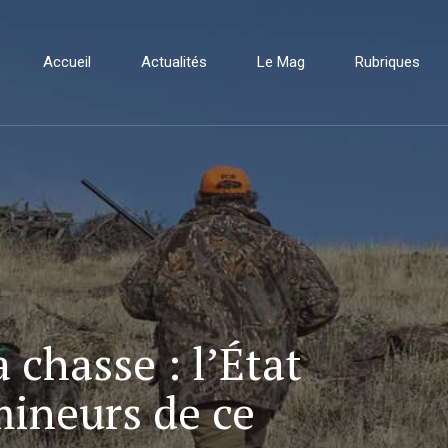
Accueil
Actualités
Le Mag
Rubriques
a chasse : l’État
mineurs de ce