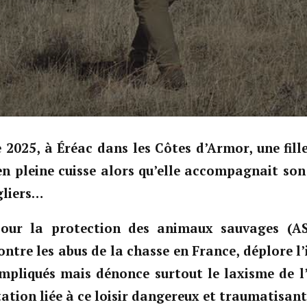
2025, à Éréac dans les Côtes d’Armor, une fill
en pleine cuisse alors qu’elle accompagnait son
gliers…
pour la protection des animaux sauvages (AS
ontre les abus de la chasse en France, déplore l’
impliqués mais dénonce surtout le laxisme de l’
ation liée à ce loisir dangereux et traumatisan