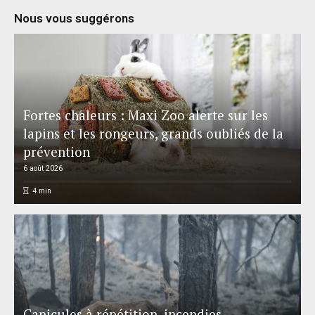
Nous vous suggérons
Fortes chaleurs : Maxi Zoo alerte sur les
lapins et les rongeurs, grands oubliés de la
prévention
6 août 2026
4
min
Canicules à répétition, incendies,