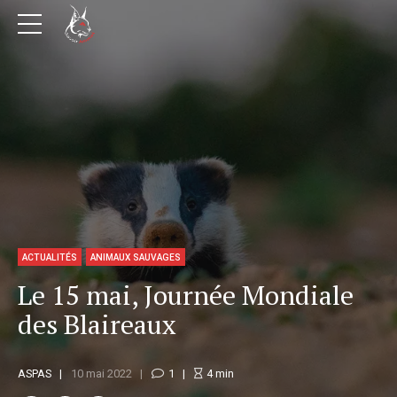
ACTUALITÉS
ANIMAUX SAUVAGES
Le 15 mai, Journée Mondiale
des Blaireaux
ASPAS
10 mai 2022
1
4
min