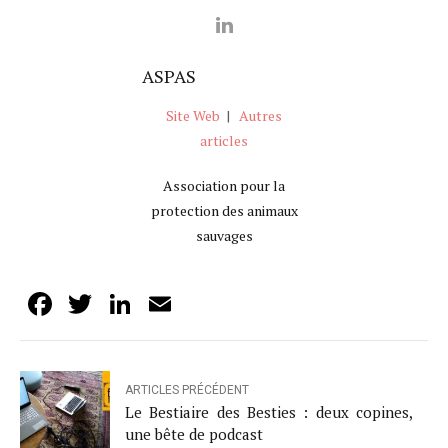
ASPAS
Site Web
|
Autres
articles
Association pour la
protection des animaux
sauvages
Facebook
Twitter
LinkedIn
Email
ARTICLES PRÉCÉDENT
Le Bestiaire des Besties : deux copines,
une bête de podcast