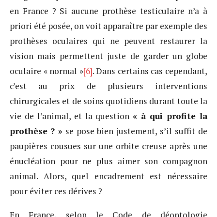
en France ? Si aucune prothèse testiculaire n’a à
priori été posée, on voit apparaître par exemple des
prothèses oculaires qui ne peuvent restaurer la
vision mais permettent juste de garder un globe
oculaire « normal »
[6]
. Dans certains cas cependant,
c’est au prix de plusieurs interventions
chirurgicales et de soins quotidiens durant toute la
vie de l’animal, et la question
« à qui profite la
prothèse ? »
se pose bien justement, s’il suffit de
paupières cousues sur une orbite creuse après une
énucléation pour ne plus aimer son compagnon
animal. Alors, quel encadrement est nécessaire
pour éviter ces dérives ?
En France, selon le Code de déontologie