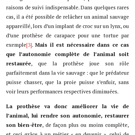
raisons de suivi indispensable. Dans quelques rares
cas, il a été possible de relâcher un animal sauvage
appareillé, lors d’un implant de croc sur un lynx, ou
d’une prothèse de carapace pour une tortue par
exemple
[3]
.
Mais il est nécessaire dans ce cas
que l’autonomie complète de l’animal soit
restaurée
, que la prothèse joue son rôle
parfaitement dans la vie sauvage : que le prédateur
puisse chasser, que la proie puisse s’enfuir, sans
voir leurs performances respectives diminuées.
La prothèse va donc améliorer la vie de
l’animal, lui rendre son autonomie, restaurer
son bien-être
, de façon plus ou moins complète,
et ceci grâce à un métier « en devenir », celui de