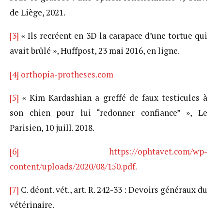
de Liège, 2021.
[3]
« Ils recréent en 3D la carapace d’une tortue qui
avait brûlé », Huffpost, 23 mai 2016, en ligne.
[4]
orthopia-protheses.com
[5]
« Kim Kardashian a greffé de faux testicules à
son chien pour lui “redonner confiance” », Le
Parisien, 10 juill. 2018.
[6]
https://ophtavet.com/wp-
content/uploads/2020/08/150.pdf.
[7]
C. déont. vét., art. R. 242-33 : Devoirs généraux du
vétérinaire.