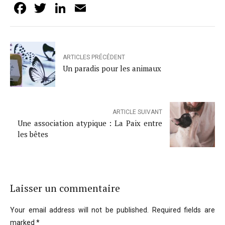
Facebook
Twitter
LinkedIn
Email
ARTICLES PRÉCÉDENT
Un paradis pour les animaux
ARTICLE SUIVANT
Une association atypique : La Paix entre
les bêtes
Laisser un commentaire
Your email address will not be published. Required fields are
marked *