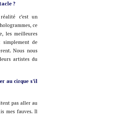
tacle ?
éalité c’est un
 hologrammes, ce
, les meilleures
t simplement de
érent. Nous nous
leurs artistes du
r au cirque s’il
tent pas aller au
is mes fauves. Il