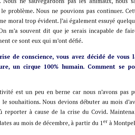
e. Nous ne sauvegardons pas les animaux, nous s
 là le problème. Nous ne pouvions pas continuer. Cet
me moral trop évident. J’ai également essuyé quelque
On m’a souvent dit que je serais incapable de fai
ent ce sont eux qui m’ont défié.
prise de conscience, vous avez décidé de vous 
ture, un cirque 100% humain. Comment se por
activité est un peu en berne car nous n’avons pas
le souhaitions. Nous devions débuter au mois d’avr
û reporter à cause de la crise du Covid. Mainten
er
dates au mois de décembre, à partir du 1
à Montpell