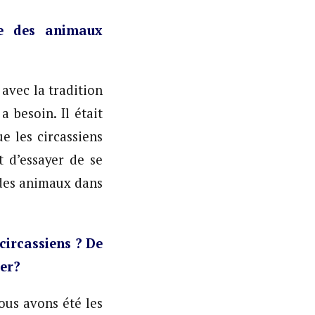
ve des animaux
avec la tradition
a besoin. Il était
e les circassiens
t d’essayer de se
 des animaux dans
circassiens ? De
ier?
us avons été les