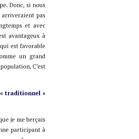
pe. Donc, si nous
 arriveraient pas
ongtemps et avec
 est avantageux à
qui est favorable
 comme un grand
 population. C’est
« traditionnel »
que je me berçais
nne participant à