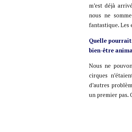
m’est déjà arriv
nous ne sommes 
fantastique. Les
Quelle pourrait
bien-être anima
Nous ne pouvons
cirques n’étaie
d’autres problèm
un premier pas. C