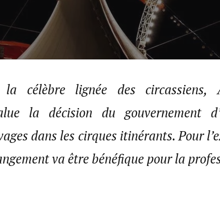
a célèbre lignée des circassiens, 
alue la décision du gouvernement d’i
ges dans les cirques itinérants. Pour l’
angement va être bénéfique pour la profes