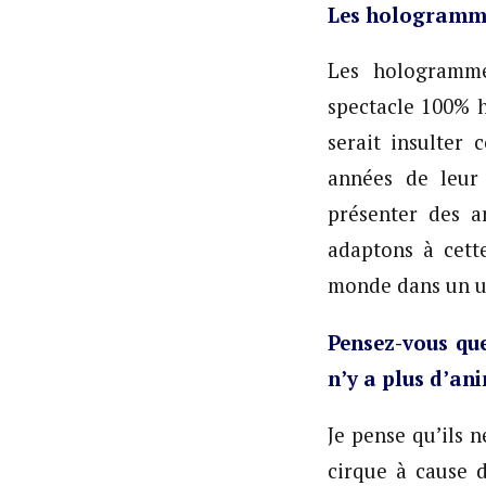
Les hologramme
Les hologramme
spectacle 100% 
serait insulter
années de leur
présenter des a
adaptons à cette
monde dans un u
Pensez-vous que
n’y a plus d’an
Je pense qu’ils 
cirque à cause d