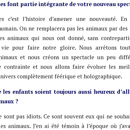
s font partie intégrante de votre nouveau spec
s c’est l’histoire d’amener une nouveauté. En r
humain. On ne remplacera pas les animaux par des
 ces animaux qui nous ont donné, sans contrepartie
 vie pour faire notre gloire. Nous arrêtons tou
nimaux et nous créons un spectacle un peu diff
 contrainte et nous allons faire évoluer les meil
nivers complètement féérique et holographique.
 les enfants soient toujours aussi heureux d’alle
imaux ?
ne sont pas idiots. Ce sont souvent eux qui ne souhai
es animaux. J’en ai été témoin à l’époque où j’ava