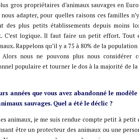
plus gros propriétaires d’animaux sauvages en Euro
nous adapter, pour quelles raisons ces familles n’y
ont des plus petits établissements depuis moins l
 C’est logique. Il faut faire un petit effort. Tout
maux. Rappelons qu’il y a 75 à 80% de la population 
. Alors nous ne pouvons plus nous considérer
onnel populaire et tourner le dos à la majorité de la
eurs années que vous avez abandonné le modèle 
animaux sauvages. Quel a été le déclic ?
es animaux, je me suis rendue compte petit à petit 
ensant être un protecteur des animaux ou une perso