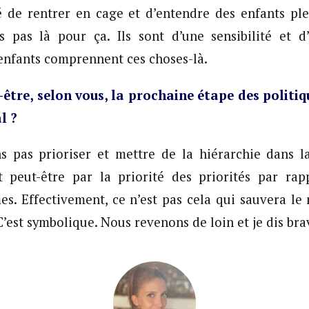
é de rentrer en cage et d’entendre des enfants pleu
pas là pour ça. Ils sont d’une sensibilité et d’
 enfants comprennent ces choses-là.
-être, selon vous, la prochaine étape des politiq
l ?
 pas prioriser et mettre de la hiérarchie dans la
nt peut-être par la priorité des priorités par ra
es. Effectivement, ce n’est pas cela qui sauvera le
’est symbolique. Nous revenons de loin et je dis bra