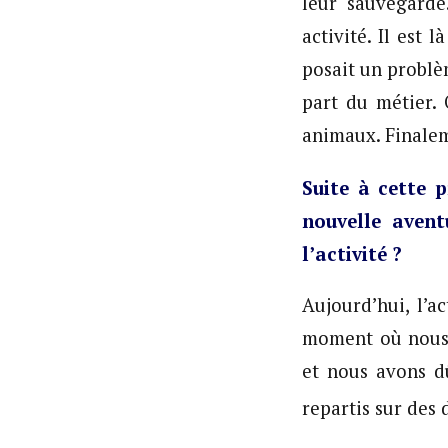
leur sauvegard
activité. Il est
posait un problè
part du métier. 
animaux. Finalem
Suite à cette 
nouvelle aven
l’activité ?
Aujourd’hui, l’
moment où nous 
et nous avons d
repartis sur des 