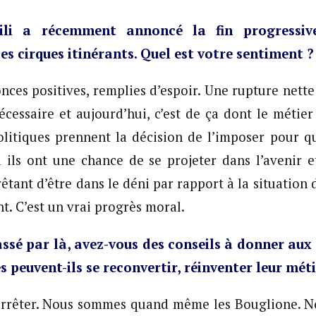
li a récemment annoncé la fin progressi
es cirques itinérants. Quel est votre sentiment ?
nces positives, remplies d’espoir. Une rupture nette 
cessaire et aujourd’hui, c’est de ça dont le métier 
litiques prennent la décision de l’imposer pour qu
ils ont une chance de se projeter dans l’avenir e
rêtant d’être dans le déni par rapport à la situation
t. C’est un vrai progrès moral.
assé par là, avez-vous des conseils à donner aux 
s peuvent-ils se reconvertir, réinventer leur mét
 arrêter. Nous sommes quand même les Bouglione. No