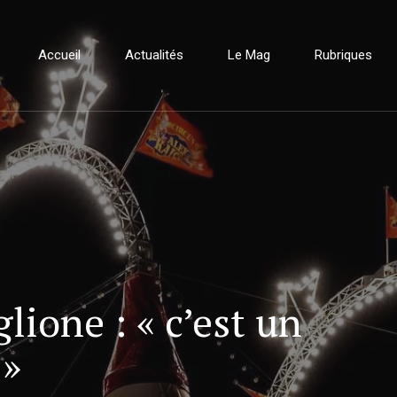
Accueil
Actualités
Le Mag
Rubriques
ione : « c’est un
 »