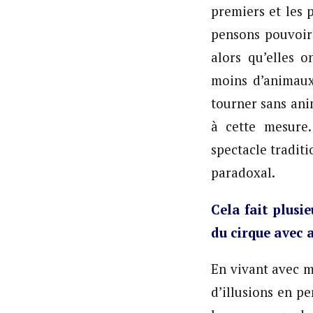
premiers et les 
pensons pouvoir 
alors qu’elles 
moins d’animaux.
tourner sans ani
à cette mesure
spectacle traditi
paradoxal.
Cela fait plusi
du cirque avec 
En vivant avec m
d’illusions en p