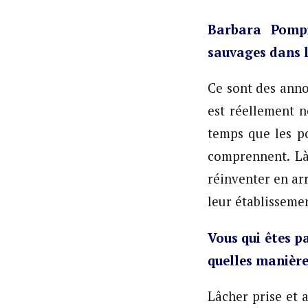
Barbara Pompi
sauvages dans l
Ce sont des anno
est réellement né
temps que les po
comprennent. Là 
réinventer en ar
leur établissemen
Vous qui êtes p
quelles manière
Lâcher prise et